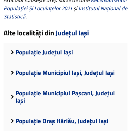
Populației Și Locuințelor 2021
și
Institutul Național de
Statistică
.
Alte localități din
Județul Iași
Populație Județul Iași
Populație Municipiul Iași, Județul Iași
Populație Municipiul Pașcani, Județul
Iași
Populație Oraș Hârlău, Județul Iași