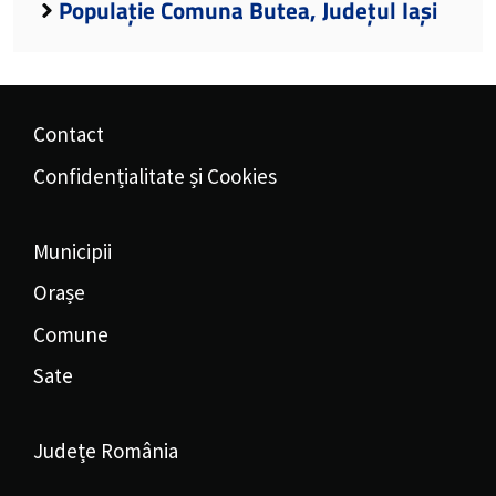
Populație Comuna Butea, Județul Iași
Contact
Confidențialitate și Cookies
Municipii
Orașe
Comune
Sate
Județe România