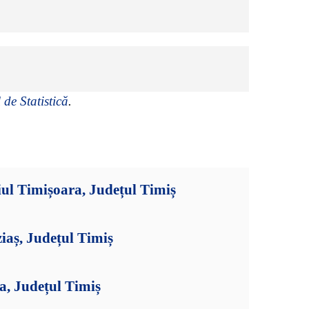
 de Statistică
.
ul Timișoara, Județul Timiș
iaș, Județul Timiș
a, Județul Timiș