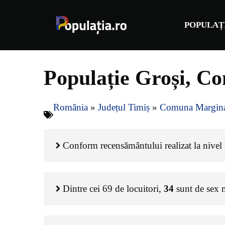
Sari
la
POPULAȚ
conținut
Populație Groși, C
România
»
Județul Timiș
»
Comuna Margin
Conform recensământului realizat la nivel n
Dintre cei
69
de locuitori,
34
sunt de sex 