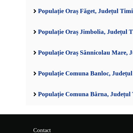
Populație Oraș Făget, Județul Timi
Populație Oraș Jimbolia, Județul 
Populație Oraș Sânnicolau Mare, J
Populație Comuna Banloc, Județul
Populație Comuna Bârna, Județul 
Contact