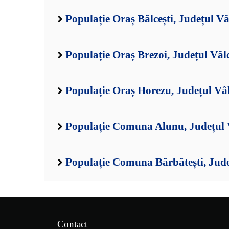
Populație Oraș Bălcești, Județul Vâ
Populație Oraș Brezoi, Județul Vâl
Populație Oraș Horezu, Județul Vâ
Populație Comuna Alunu, Județul 
Populație Comuna Bărbătești, Jude
Contact