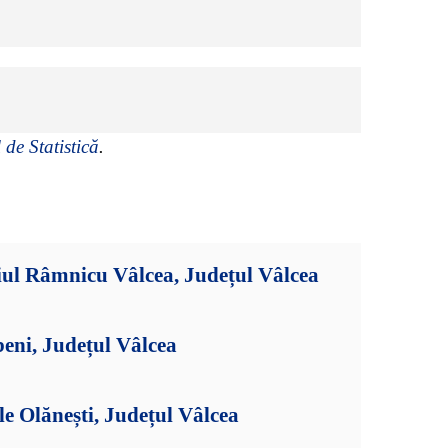
 de Statistică
.
iul Râmnicu Vâlcea, Județul Vâlcea
eni, Județul Vâlcea
le Olănești, Județul Vâlcea