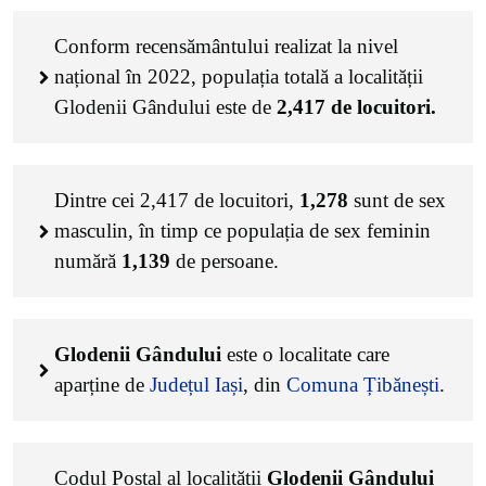
Conform recensământului realizat la nivel
național în 2022, populația totală a localității
Glodenii Gândului este de
2,417
de locuitori.
Dintre cei
2,417
de locuitori,
1,278
sunt de sex
masculin, în timp ce populația de sex feminin
numără
1,139
de persoane.
Glodenii Gândului
este o localitate care
aparține de
Județul Iași
, din
Comuna Țibănești
.
Codul Poștal al localității
Glodenii Gândului