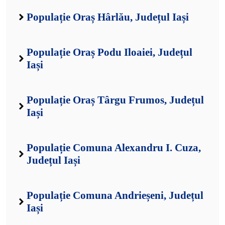
Populație Oraș Hârlău, Județul Iași
Populație Oraș Podu Iloaiei, Județul
Iași
Populație Oraș Târgu Frumos, Județul
Iași
Populație Comuna Alexandru I. Cuza,
Județul Iași
Populație Comuna Andrieșeni, Județul
Iași