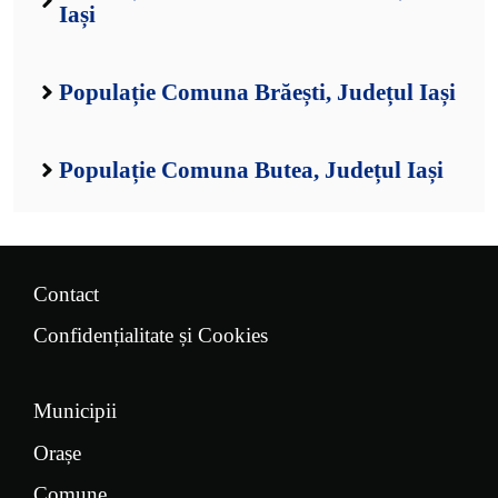
Iași
Populație Comuna Brăești, Județul Iași
Populație Comuna Butea, Județul Iași
Contact
Confidențialitate și Cookies
Municipii
Orașe
Comune