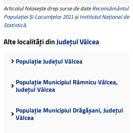
Articolul folosește drep surse de date
Recensământul
Populației Și Locuințelor 2021
și
Institutul Național de
Statistică
.
Alte localități din
Județul Vâlcea
Populație Județul Vâlcea
Populație Municipiul Râmnicu Vâlcea,
Județul Vâlcea
Populație Municipiul Drăgășani, Județul
Vâlcea