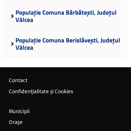
Populație Comuna Bărbătești, Județul
Vâlcea
Populație Comuna Berislăvești, Județul
Vâlcea
Contact
Confidențialitate și Cookies
Municipii
Orașe