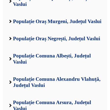
Vaslui
Populație Oraș Murgeni, Județul Vaslui
Populație Oraș Negrești, Județul Vaslui
Populație Comuna Albești, Județul
Vaslui
Populație Comuna Alexandru Vlahuță,
Județul Vaslui
Populație Comuna Arsura, Județul
Vaslui