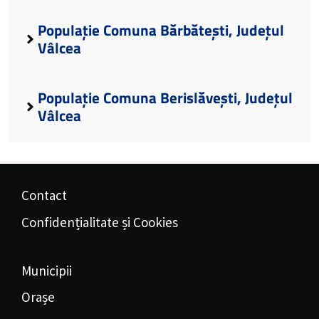
Populație Comuna Bărbătești, Județul
Vâlcea
Populație Comuna Berislăvești, Județul
Vâlcea
Contact
Confidențialitate și Cookies
Municipii
Orașe