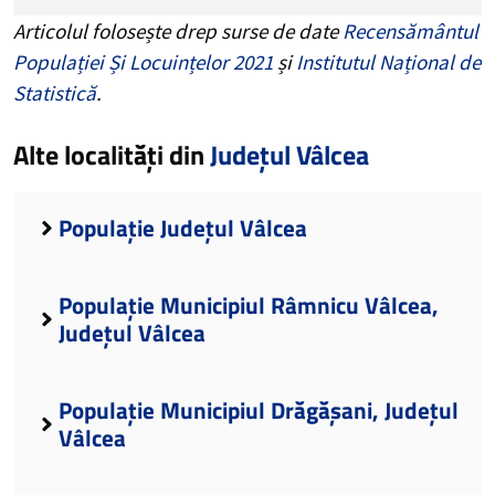
Articolul folosește drep surse de date
Recensământul
Populației Și Locuințelor 2021
și
Institutul Național de
Statistică
.
Alte localități din
Județul Vâlcea
Populație Județul Vâlcea
Populație Municipiul Râmnicu Vâlcea,
Județul Vâlcea
Populație Municipiul Drăgășani, Județul
Vâlcea