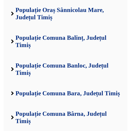
Populație Oraș Sânnicolau Mare,
Județul Timiș
Populație Comuna Balinț, Județul
Timiș
Populație Comuna Banloc, Județul
Timiș
Populație Comuna Bara, Județul Timiș
Populație Comuna Bârna, Județul
Timiș