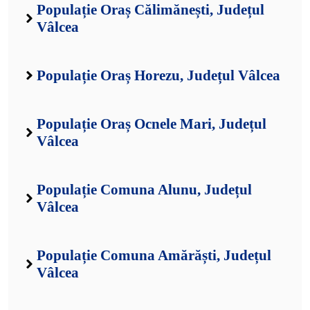
Populație Oraș Călimănești, Județul
Vâlcea
Populație Oraș Horezu, Județul Vâlcea
Populație Oraș Ocnele Mari, Județul
Vâlcea
Populație Comuna Alunu, Județul
Vâlcea
Populație Comuna Amărăști, Județul
Vâlcea