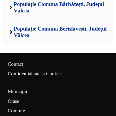
Populație Comuna Bărbătești, Județul
Vâlcea
Populație Comuna Berislăvești, Județul
Vâlcea
Contact
Confidențialitate și Cookies
Municipii
Orașe
Comune