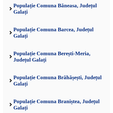
Populație Comuna Băneasa, Județul
Galați
Populație Comuna Barcea, Județul
Galați
Populație Comuna Berești-Meria,
Județul Galați
Populație Comuna Brăhășești, Județul
Galați
Populație Comuna Braniștea, Județul
Galați