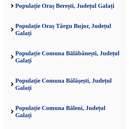
Populație Oraș Berești, Județul Galați
Populație Oraș Târgu Bujor, Județul
Galați
Populație Comuna Bălăbănești, Județul
Galați
Populație Comuna Bălășești, Județul
Galați
Populație Comuna Băleni, Județul
Galați