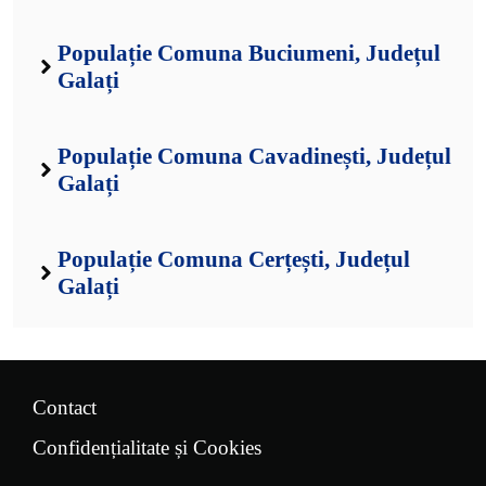
Populație Comuna Buciumeni, Județul
Galați
Populație Comuna Cavadinești, Județul
Galați
Populație Comuna Cerțești, Județul
Galați
Contact
Confidențialitate și Cookies