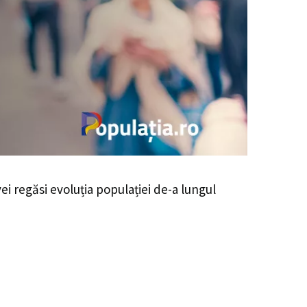
vei regăsi evoluția populației de-a lungul