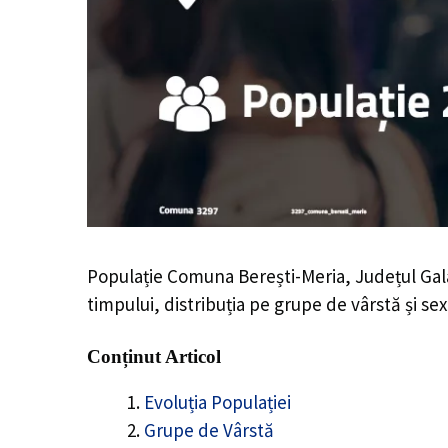
Populație Comuna Berești-Meria, Județul Gala
timpului, distribuția pe grupe de vârstă și sex
Conținut Articol
Evoluția Populației
Grupe de Vârstă