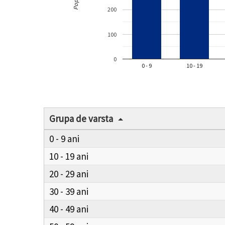
200
100
0
0 - 9
10 - 19
Grupa de varsta
0 - 9
10 - 19
20 - 29
30 - 39
40 - 49