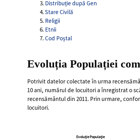
Distribuție după Gen
Stare Civilă
Religii
Etnii
Cod Poștal
Evoluția Populației com
Potrivit datelor colectate în urma recensămâ
10 ani, numărul de locuitori a înregistrat o
sc
recensământul din 2011. Prin urmare, conform
locuitori.
Evoluție Populație