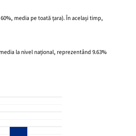
 60%, media pe toată țara). În același timp,
 media la nivel național, reprezentând 9.63%