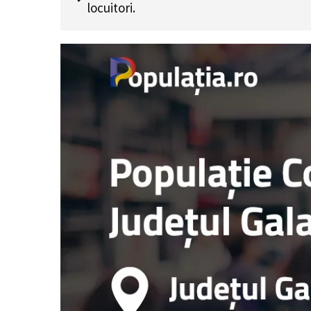
locuitori.