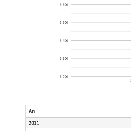
3,800
3,600
3,400
3,200
3,000
An
2011