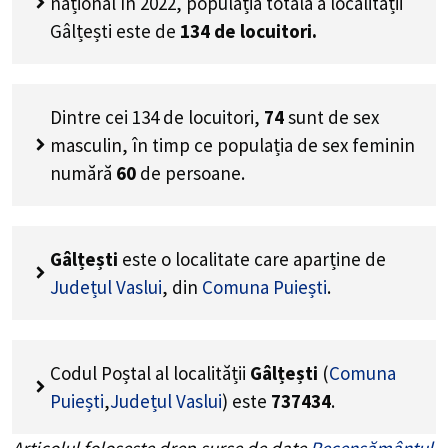
național în 2022, populația totală a localității
Gâlțești este de
134
de locuitori.
Dintre cei
134
de locuitori,
74
sunt de sex
masculin, în timp ce populația de sex feminin
numără
60
de persoane.
Gâlțești
este o localitate care aparține de
Județul Vaslui
, din
Comuna Puiești
.
Codul Poștal al localității
Gâlțești
(
Comuna
Puiești
,
Județul Vaslui
) este
737434
.
Articolul folosește drep surse de date
Recensământul