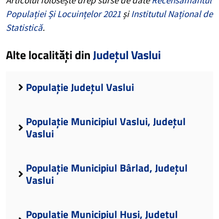
Populației Și Locuințelor 2021
și
Institutul Național de
Statistică
.
Alte localități din
Județul Vaslui
Populație Județul Vaslui
Populație Municipiul Vaslui, Județul
Vaslui
Populație Municipiul Bârlad, Județul
Vaslui
Populație Municipiul Huși, Județul