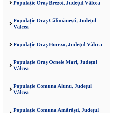
Populație Oraș Brezoi, Județul Vâlcea
Populație Oraș Călimănești, Județul
Vâlcea
Populație Oraș Horezu, Județul Vâlcea
Populație Oraș Ocnele Mari, Județul
Vâlcea
Populație Comuna Alunu, Județul
Vâlcea
Populație Comuna Amărăști, Județul