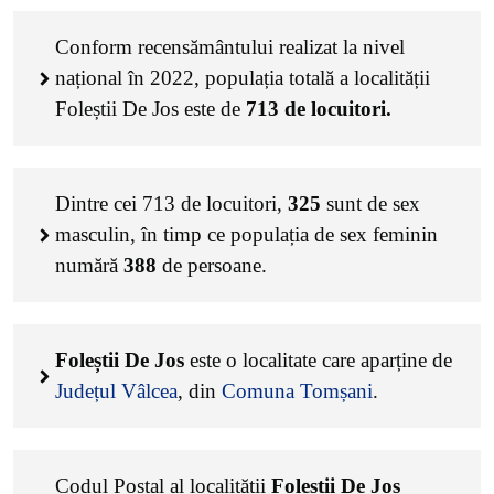
Conform recensământului realizat la nivel
național în 2022, populația totală a localității
Foleștii De Jos este de
713
de locuitori.
Dintre cei
713
de locuitori,
325
sunt de sex
masculin, în timp ce populația de sex feminin
numără
388
de persoane.
Foleștii De Jos
este o localitate care aparține de
Județul Vâlcea
, din
Comuna Tomșani
.
Codul Poștal al localității
Foleștii De Jos