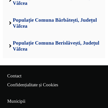
Vâlcea
Populație Comuna Bărbătești, Județul
Vâlcea
Populație Comuna Berislăvești, Județul
Vâlcea
Contact
Confidențialitate și Cookies
Municipii