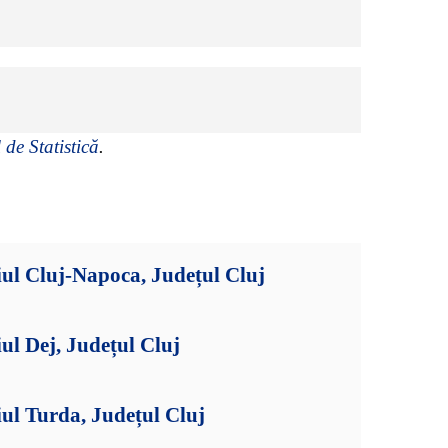
 de Statistică
.
ul Cluj-Napoca, Județul Cluj
ul Dej, Județul Cluj
ul Turda, Județul Cluj