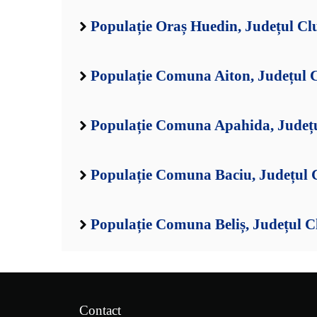
Populație Oraș Huedin, Județul Cl
Populație Comuna Aiton, Județul 
Populație Comuna Apahida, Județu
Populație Comuna Baciu, Județul 
Populație Comuna Beliș, Județul C
Contact