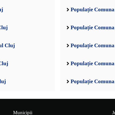
uj
Populație Comuna 
Cluj
Populație Comuna 
l Cluj
Populație Comuna 
Cluj
Populație Comuna 
luj
Populație Comuna 
Municipii
J