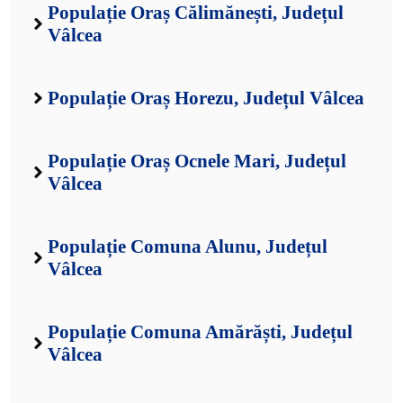
Populație Oraș Călimănești, Județul
Vâlcea
Populație Oraș Horezu, Județul Vâlcea
Populație Oraș Ocnele Mari, Județul
Vâlcea
Populație Comuna Alunu, Județul
Vâlcea
Populație Comuna Amărăști, Județul
Vâlcea