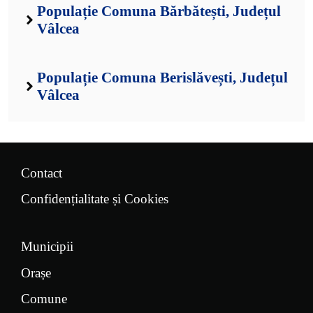
Populație Comuna Bărbătești, Județul
Vâlcea
Populație Comuna Berislăvești, Județul
Vâlcea
Contact
Confidențialitate și Cookies
Municipii
Orașe
Comune