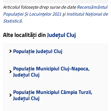
Articolul folosește drep surse de date
Recensământul
Populației Și Locuințelor 2021
și
Institutul Național de
Statistică
.
Alte localități din
Județul Cluj
Populație Județul Cluj
Populație Municipiul Cluj-Napoca,
Județul Cluj
Populație Municipiul Câmpia Turzii,
Județul Cluj