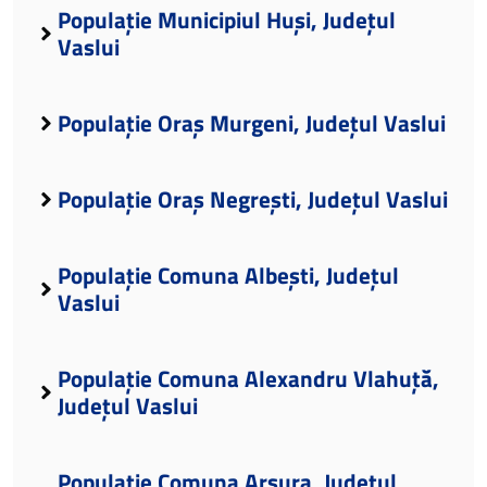
Populație Municipiul Huși, Județul
Vaslui
Populație Oraș Murgeni, Județul Vaslui
Populație Oraș Negrești, Județul Vaslui
Populație Comuna Albești, Județul
Vaslui
Populație Comuna Alexandru Vlahuță,
Județul Vaslui
Populație Comuna Arsura, Județul