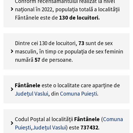
Conform recensământului realizat la nivel
național în 2022, populația totală a localității
Fântânele este de
130
de locuitori.
Dintre cei
130
de locuitori,
73
sunt de sex
masculin, în timp ce populația de sex feminin
numără
57
de persoane.
Fântânele
este o localitate care aparține de
Județul Vaslui
, din
Comuna Puiești
.
Codul Poștal al localității
Fântânele
(
Comuna
Puiești
,
Județul Vaslui
) este
737432
.