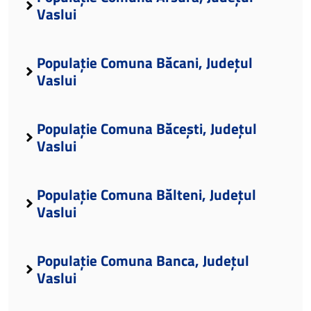
Vaslui
Populație Comuna Băcani, Județul
Vaslui
Populație Comuna Băcești, Județul
Vaslui
Populație Comuna Bălteni, Județul
Vaslui
Populație Comuna Banca, Județul
Vaslui