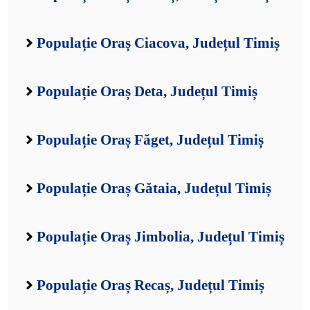
Populație Oraș Ciacova, Județul Timiș
Populație Oraș Deta, Județul Timiș
Populație Oraș Făget, Județul Timiș
Populație Oraș Gătaia, Județul Timiș
Populație Oraș Jimbolia, Județul Timiș
Populație Oraș Recaș, Județul Timiș