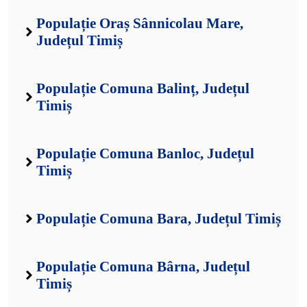
Populație Oraș Sânnicolau Mare,
Județul Timiș
Populație Comuna Balinț, Județul
Timiș
Populație Comuna Banloc, Județul
Timiș
Populație Comuna Bara, Județul Timiș
Populație Comuna Bârna, Județul
Timiș