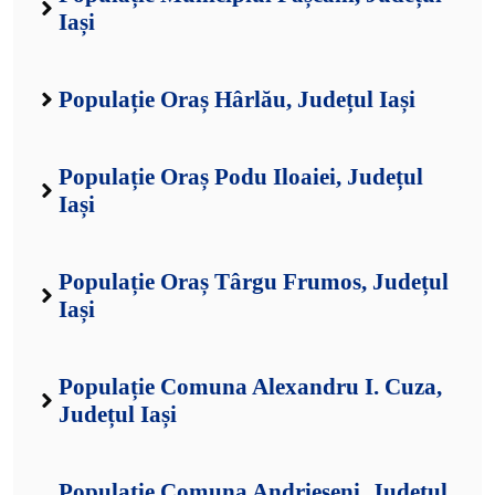
Iași
Populație Oraș Hârlău, Județul Iași
Populație Oraș Podu Iloaiei, Județul
Iași
Populație Oraș Târgu Frumos, Județul
Iași
Populație Comuna Alexandru I. Cuza,
Județul Iași
Populație Comuna Andrieșeni, Județul