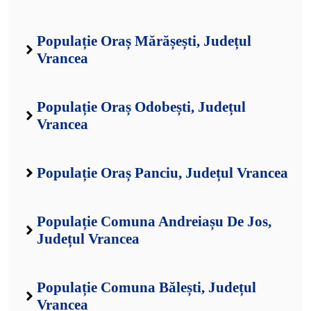
Populație Oraș Mărășești, Județul
Vrancea
Populație Oraș Odobești, Județul
Vrancea
Populație Oraș Panciu, Județul Vrancea
Populație Comuna Andreiașu De Jos,
Județul Vrancea
Populație Comuna Bălești, Județul
Vrancea