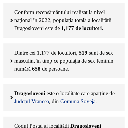
Conform recensământului realizat la nivel
național în 2022, populația totală a localității
Dragosloveni este de
1,177
de locuitori.
Dintre cei
1,177
de locuitori,
519
sunt de sex
masculin, în timp ce populația de sex feminin
numără
658
de persoane.
Dragosloveni
este o localitate care aparține de
Județul Vrancea
, din
Comuna Soveja
.
Codul Poștal al localității
Dragosloveni