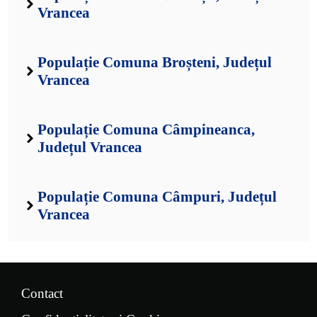
Vrancea
Populație Comuna Broșteni, Județul
Vrancea
Populație Comuna Câmpineanca,
Județul Vrancea
Populație Comuna Câmpuri, Județul
Vrancea
Contact