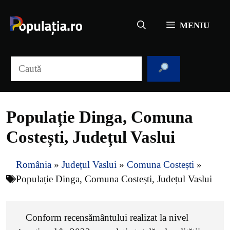
Sari
la
MENIU
conținut
Caută
Populație Dinga, Comuna
Costești, Județul Vaslui
România
»
Județul Vaslui
»
Comuna Costești
»
Populație Dinga, Comuna Costești, Județul Vaslui
Conform recensământului realizat la nivel