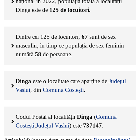
național în 2022, populația totală a localității
Dinga este de
125
de locuitori.
Dintre cei
125
de locuitori,
67
sunt de sex
masculin, în timp ce populația de sex feminin
numără
58
de persoane.
Dinga
este o localitate care aparține de
Județul
Vaslui
, din
Comuna Costești
.
Codul Poștal al localității
Dinga
(
Comuna
Costești
,
Județul Vaslui
) este
737147
.