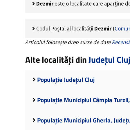
Dezmir
este o localitate care aparține 
Codul Poștal al localității
Dezmir
(
Comun
Articolul folosește drep surse de date
Recensă
Alte localități din
Județul Clu
Populație Județul Cluj
Populație Municipiul Câmpia Turzii,
Populație Municipiul Gherla, Județu