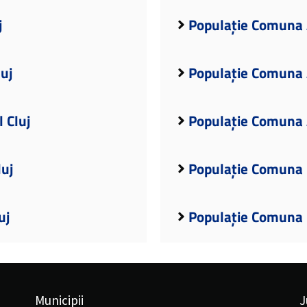
j
Populație Comuna A
uj
Populație Comuna A
 Cluj
Populație Comuna A
luj
Populație Comuna B
uj
Populație Comuna B
Municipii
J