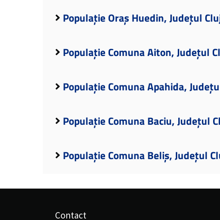
Populație Oraș Huedin, Județul Clu
Populație Comuna Aiton, Județul Cl
Populație Comuna Apahida, Județul
Populație Comuna Baciu, Județul C
Populație Comuna Beliș, Județul Cl
Contact