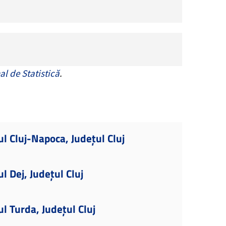
al de Statistică
.
ul Cluj-Napoca, Județul Cluj
l Dej, Județul Cluj
l Turda, Județul Cluj