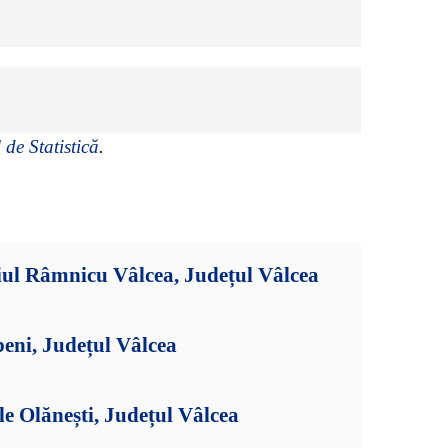
 de Statistică
.
iul Râmnicu Vâlcea, Județul Vâlcea
eni, Județul Vâlcea
le Olănești, Județul Vâlcea