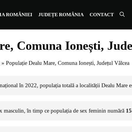
IA ROMÂNIEI
JUDEȚE ROMÂNIA
CONTACT
re, Comuna Ionești, Jude
»
Populație Dealu Mare, Comuna Ionești, Județul Vâlcea
ațional în 2022, populația totală a localității Dealu Mare 
ex masculin, în timp ce populația de sex feminin numără
15