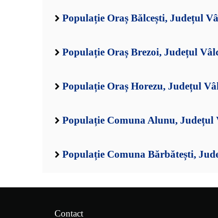
Populație Oraș Bălcești, Județul Vâ
Populație Oraș Brezoi, Județul Vâl
Populație Oraș Horezu, Județul Vâ
Populație Comuna Alunu, Județul 
Populație Comuna Bărbătești, Jude
Contact