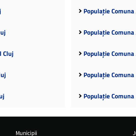
j
Populație Comuna A
uj
Populație Comuna A
 Cluj
Populație Comuna A
luj
Populație Comuna B
uj
Populație Comuna B
Municipii
J