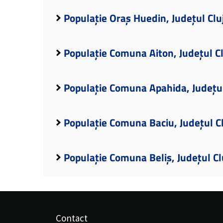
Populație Oraș Huedin, Județul Clu
Populație Comuna Aiton, Județul Cl
Populație Comuna Apahida, Județul
Populație Comuna Baciu, Județul C
Populație Comuna Beliș, Județul Cl
Contact