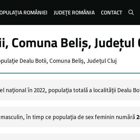
OPULAȚIA ROMÂNIEI
JUDEȚE ROMÂNIA
CONTACT
i, Comuna Beliș, Județul 
pulație Dealu Botii, Comuna Beliș, Județul Cluj
 național în 2022, populația totală a localității Dealu Bo
 masculin, în timp ce populația de sex feminin numără
2