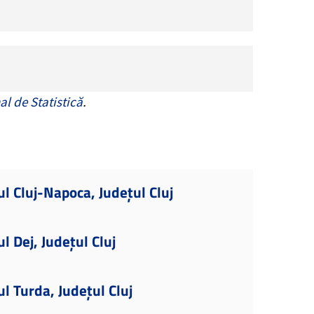
al de Statistică
.
ul Cluj-Napoca, Județul Cluj
l Dej, Județul Cluj
l Turda, Județul Cluj