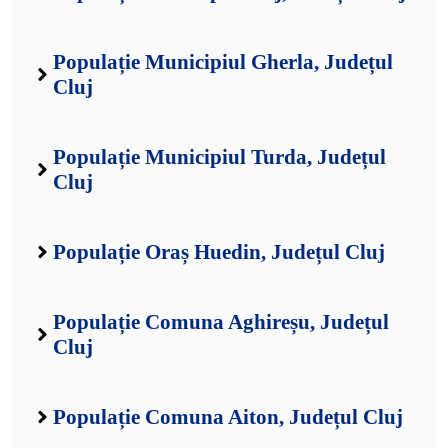
Populație Municipiul Gherla, Județul
Cluj
Populație Municipiul Turda, Județul
Cluj
Populație Oraș Huedin, Județul Cluj
Populație Comuna Aghireșu, Județul
Cluj
Populație Comuna Aiton, Județul Cluj