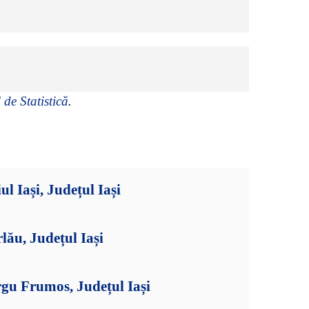
 de Statistică
.
l Iași, Județul Iași
lău, Județul Iași
gu Frumos, Județul Iași