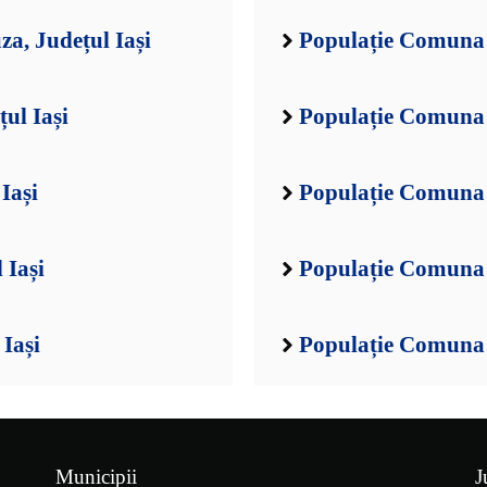
a, Județul Iași
Populație Comuna A
ul Iași
Populație Comuna B
Iași
Populație Comuna 
 Iași
Populație Comuna B
Iași
Populație Comuna B
Municipii
J