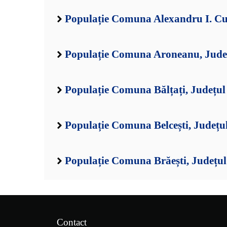
Populație Comuna Alexandru I. Cuz
Populație Comuna Aroneanu, Județ
Populație Comuna Bălțați, Județul 
Populație Comuna Belcești, Județul
Populație Comuna Brăești, Județul 
Contact