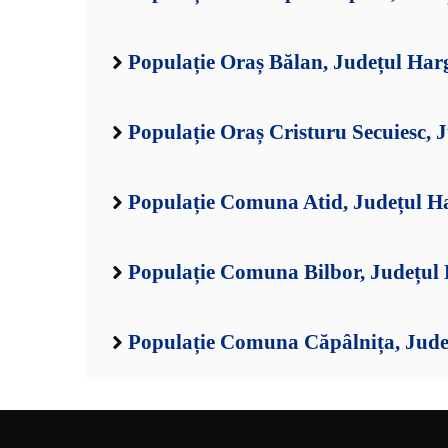
Populație Oraș Bălan, Județul Har
Populație Oraș Cristuru Secuiesc, 
Populație Comuna Atid, Județul H
Populație Comuna Bilbor, Județul
Populație Comuna Căpâlnița, Jude