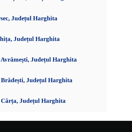
sec, Județul Harghita
hița, Județul Harghita
Avrămești, Județul Harghita
Brădești, Județul Harghita
Cârța, Județul Harghita