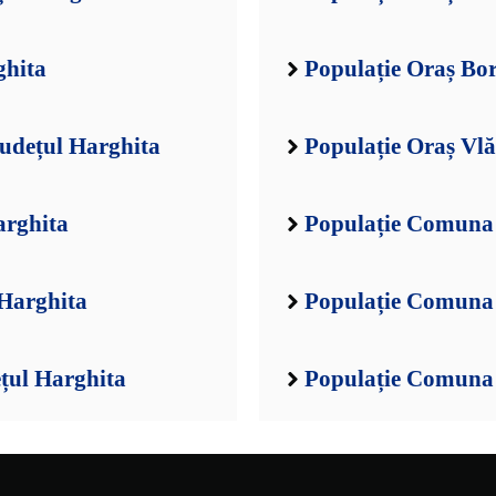
ghita
Populație Oraș Bor
Județul Harghita
Populație Oraș Vlă
arghita
Populație Comuna 
 Harghita
Populație Comuna 
țul Harghita
Populație Comuna 