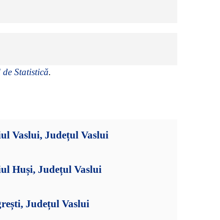
 de Statistică
.
ul Vaslui, Județul Vaslui
ul Huși, Județul Vaslui
ești, Județul Vaslui