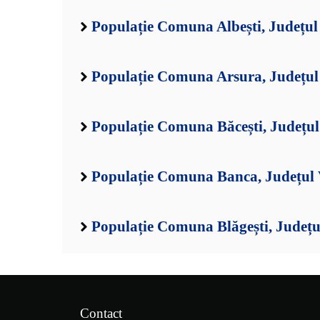
Populație Comuna Albești, Județul
Populație Comuna Arsura, Județul
Populație Comuna Băcești, Județul
Populație Comuna Banca, Județul 
Populație Comuna Blăgești, Județu
Contact