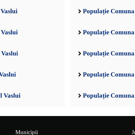
 Vaslui
Populație Comuna 
 Vaslui
Populație Comuna 
 Vaslui
Populație Comuna B
Vaslui
Populație Comuna B
l Vaslui
Populație Comuna 
Municipii
J