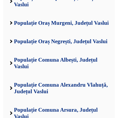
Vaslui
Populație Oraș Murgeni, Județul Vaslui
Populație Oraș Negrești, Județul Vaslui
Populație Comuna Albești, Județul
Vaslui
Populație Comuna Alexandru Vlahuță,
Județul Vaslui
Populație Comuna Arsura, Județul
Vaslui