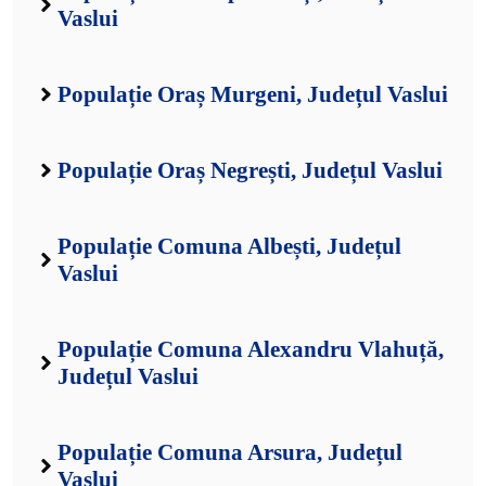
Vaslui
Populație Oraș Murgeni, Județul Vaslui
Populație Oraș Negrești, Județul Vaslui
Populație Comuna Albești, Județul
Vaslui
Populație Comuna Alexandru Vlahuță,
Județul Vaslui
Populație Comuna Arsura, Județul
Vaslui