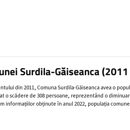
unei Surdila-Găiseanca (2011
ntului din 2011,
Comuna Surdila-Găiseanca
avea o popul
rat o
scădere de
308
persoane, reprezentând o
diminuar
 informațiilor obținute în anul 2022, populația comune