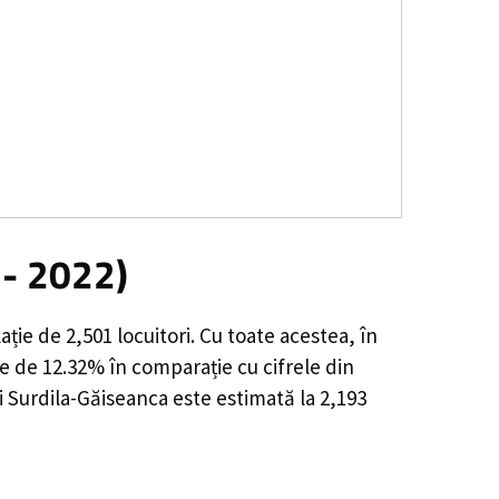
 - 2022)
ație de
2,501
locuitori. Cu toate acestea, în
e de 12.32%
în comparație cu cifrele din
i Surdila-Găiseanca este estimată la
2,193