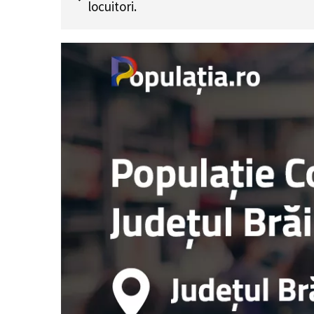
locuitori.