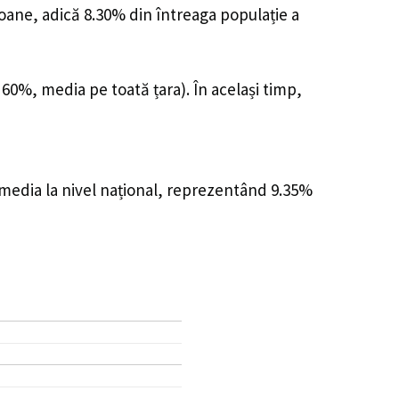
soane, adică 8.30% din întreaga populație a
 60%, media pe toată țara). În același timp,
 media la nivel național, reprezentând 9.35%