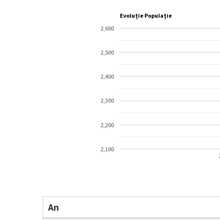
Evoluție Populație
2,600
2,500
2,400
2,300
2,200
2,100
An