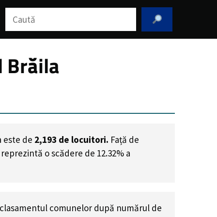
Caută
 Brăila
a este de
2,193
de locuitori.
Față de
e reprezintă o scădere de 12.32% a
 clasamentul comunelor după numărul de