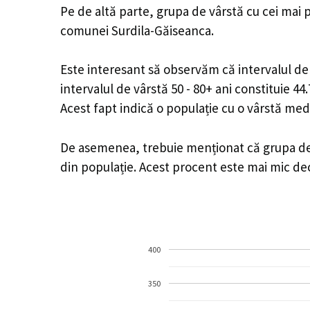
Pe de altă parte, grupa de vârstă cu cei mai p
comunei Surdila-Găiseanca.
Este interesant să observăm că intervalul de v
intervalul de vârstă 50 - 80+ ani constituie 4
Acest fapt indică o populație cu o vârstă med
De asemenea, trebuie menționat că grupa de v
din populație. Acest procent este mai mic d
400
350