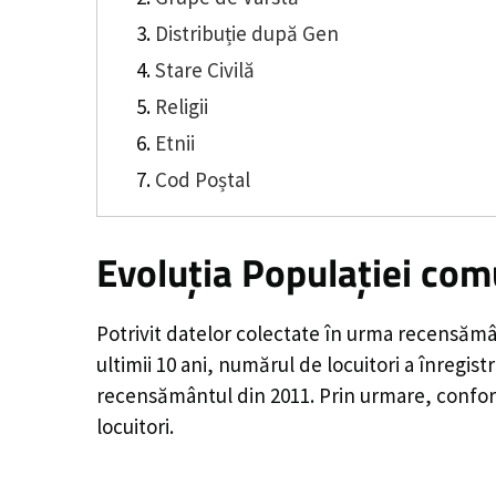
Distribuție după Gen
Stare Civilă
Religii
Etnii
Cod Poștal
Evoluția Populației com
Potrivit datelor colectate în urma recensămâ
ultimii 10 ani, numărul de locuitori a înregist
recensământul din 2011. Prin urmare, conform
locuitori.