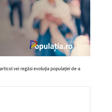
articol vei regăsi evoluția populației de-a