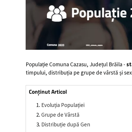
Populație Comuna Cazasu, Județul Brăila -
st
timpului, distribuția pe grupe de vârstă și sex
Conținut Articol
Evoluția Populației
Grupe de Vârstă
Distribuție după Gen