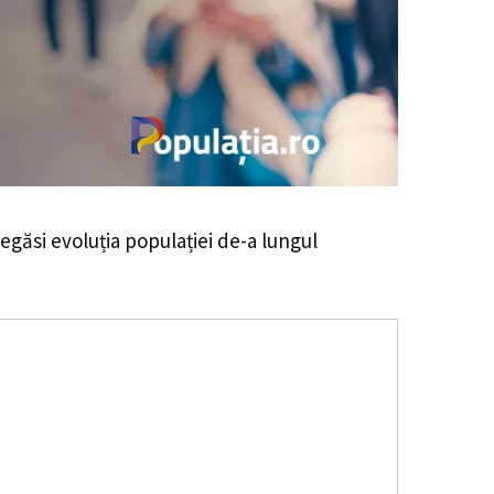
 regăsi evoluția populației de-a lungul