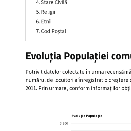
Stare Civilă
Religii
Etnii
Cod Poștal
Evoluția Populației co
Potrivit datelor colectate în urma recensămâ
numărul de locuitori a înregistrat o
creștere
2011. Prin urmare, conform informațiilor obț
Evoluție Populație
3,800