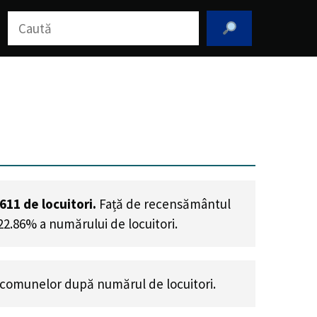
Caută
,611
de locuitori.
Față de recensământul
 22.86% a numărului de locuitori
.
comunelor după numărul de locuitori.