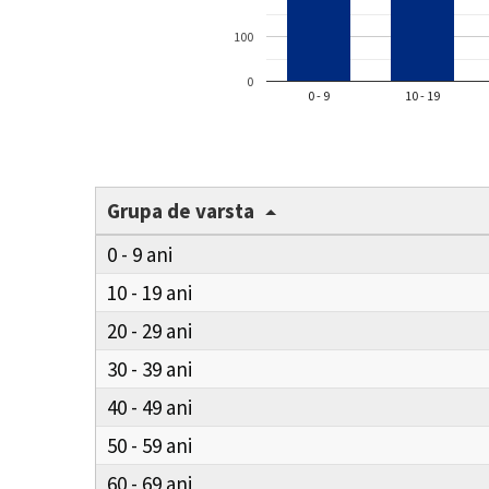
100
0
0 - 9
10 - 19
Grupa de varsta
0 - 9
10 - 19
20 - 29
30 - 39
40 - 49
50 - 59
60 - 69