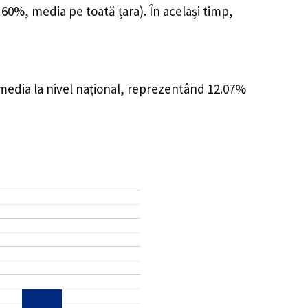
 60%, media pe toată țara). În același timp,
 media la nivel național, reprezentând 12.07%