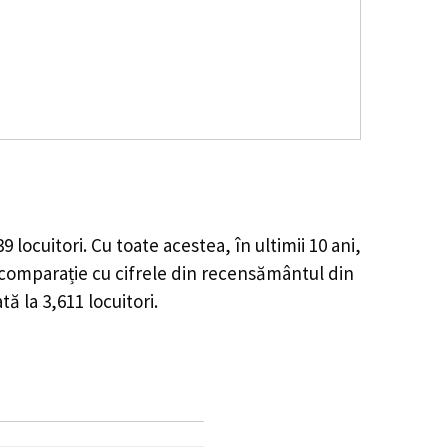
39
locuitori. Cu toate acestea, în ultimii 10 ani,
comparație cu cifrele din recensământul din
ată la
3,611
locuitori.