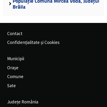
Populație Comuna Mircea Vodă, Județul
Brăila
Contact
Confidențialitate și Cookies
Municipii
Orașe
Comune
Sate
Județe România