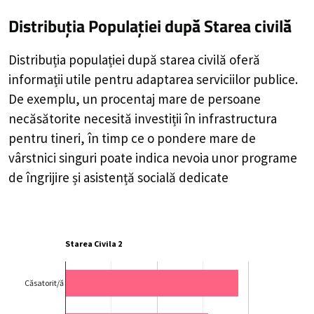
Distribuția Populației
după Starea civilă
Distribuția populației după starea civilă oferă
informații utile pentru adaptarea serviciilor publice.
De exemplu, un procentaj mare de persoane
necăsătorite necesită investiții în infrastructura
pentru tineri, în timp ce o pondere mare de
vârstnici singuri poate indica nevoia unor programe
de îngrijire și asistență socială dedicate
Starea Civila 2
Căsatorit/ă