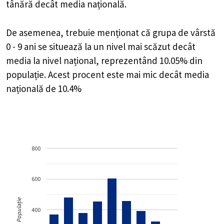
tânără decât media națională.
De asemenea, trebuie menționat că grupa de vârstă
0 - 9 ani se situează la un nivel mai scăzut decât
media la nivel național, reprezentând 10.05% din
populație. Acest procent este mai mic decât media
națională de 10.4%
800
600
Populație
400