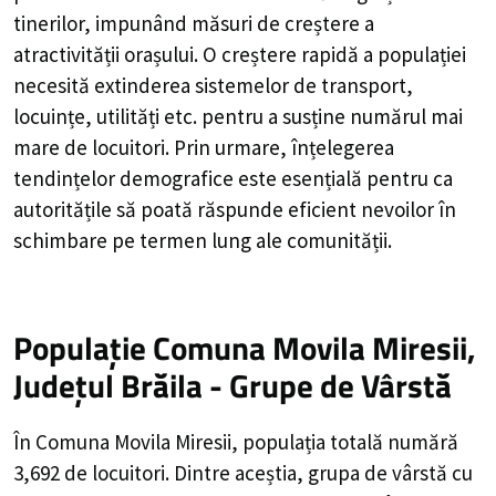
tinerilor, impunând măsuri de creștere a
atractivității orașului. O creștere rapidă a populației
necesită extinderea sistemelor de transport,
locuințe, utilități etc. pentru a susține numărul mai
mare de locuitori. Prin urmare, înțelegerea
tendințelor demografice este esențială pentru ca
autoritățile să poată răspunde eficient nevoilor în
schimbare pe termen lung ale comunității.
Populație Comuna Movila Miresii,
Județul Brăila - Grupe de Vârstă
În Comuna Movila Miresii, populația totală numără
3,692 de locuitori. Dintre aceștia, grupa de vârstă cu