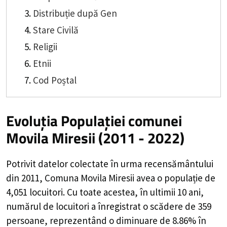
Distribuție după Gen
Stare Civilă
Religii
Etnii
Cod Poștal
Evoluția Populației comunei
Movila Miresii (2011 - 2022)
Potrivit datelor colectate în urma recensământului
din 2011,
Comuna Movila Miresii
avea o populație de
4,051
locuitori. Cu toate acestea, în ultimii 10 ani,
numărul de locuitori a înregistrat o
scădere de
359
persoane, reprezentând o
diminuare de 8.86%
în