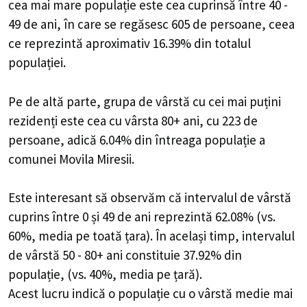
cea mai mare populație este cea cuprinsă între 40 -
49 de ani, în care se regăsesc 605 de persoane, ceea
ce reprezintă aproximativ 16.39% din totalul
populației.
Pe de altă parte, grupa de vârstă cu cei mai puțini
rezidenți este cea cu vârsta 80+ ani, cu 223 de
persoane, adică 6.04% din întreaga populație a
comunei Movila Miresii.
Este interesant să observăm că intervalul de vârstă
cuprins între 0 și 49 de ani reprezintă 62.08% (vs.
60%, media pe toată țara). În același timp, intervalul
de vârstă 50 - 80+ ani constituie 37.92% din
populație, (vs. 40%, media pe țară).
Acest lucru indică o populație cu o vârstă medie mai