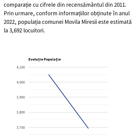
comparație cu cifrele din recensământul din 2011.
Prin urmare, conform informațiilor obținute în anul
2022, populația comunei Movila Miresii este estimată
la
3,692
locuitori.
Evoluție Populație
4,100
4,000
3,900
3,800
3,700