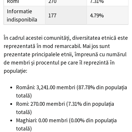
Romi
270
7.31%
Informatie
177
4.79%
indisponibila
În cadrul acestei comunități, diversitatea etnică este
reprezentată în mod remarcabil. Mai jos sunt
prezentate principalele etnii, împreună cu numărul
de membri și procentul pe care îl reprezintă în
populație:
Români: 3,241.00 membri (87.78% din populația
totală)
Romi: 270.00 membri (7.31% din populația
totală)
Maghiari: 0.00 membri (0.00% din populația
totală)