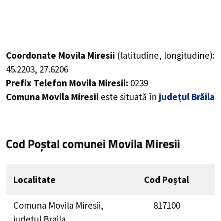
Coordonate Movila Miresii
(latitudine, longitudine):
45.2203
,
27.6206
Prefix Telefon Movila Miresii:
0239
Comuna Movila Miresii
este situată în
județul Brăila
Cod Poștal comunei Movila Miresii
Localitate
Cod Poștal
Comuna Movila Miresii,
817100
judetul Braila