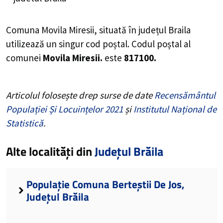
Comuna Movila Miresii, situată în județul Braila
utilizează un singur cod poștal. Codul poștal al
comunei
Movila Miresii.
este
817100.
Articolul folosește drep surse de date
Recensământul
Populației Și Locuințelor 2021
și
Institutul Național de
Statistică
.
Alte localități din
Județul Brăila
Populație Comuna Berteștii De Jos,
Județul Brăila