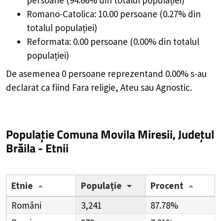
Romano-Catolica: 10.00 persoane (0.27% din
totalul populației)
Reformata: 0.00 persoane (0.00% din totalul
populației)
De asemenea 0 persoane reprezentand 0.00% s-au
declarat ca fiind Fara religie, Ateu sau Agnostic.
Populație Comuna Movila Miresii, Județul
Brăila - Etnii
Etnie
Populație
Procent
Români
3,241
87.78%