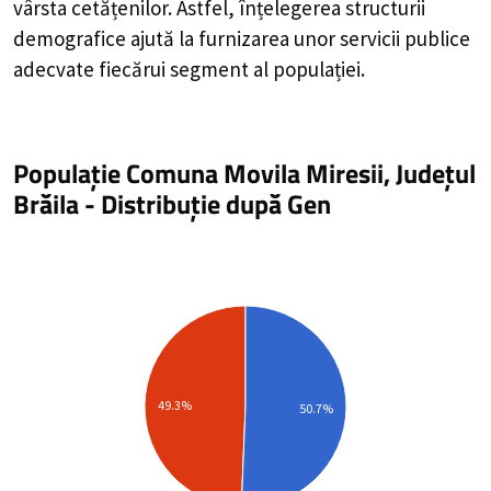
vârsta cetățenilor. Astfel, înțelegerea structurii
demografice ajută la furnizarea unor servicii publice
adecvate fiecărui segment al populației.
Populație Comuna Movila Miresii, Județul
Brăila
-
Distribuție
după Gen
49.3%
50.7%