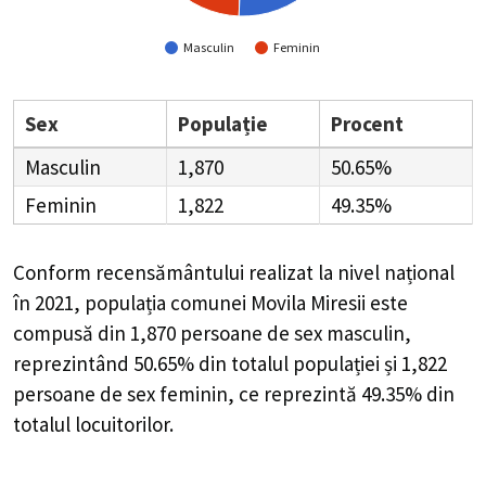
Masculin
Feminin
Sex
Populație
Procent
Masculin
1,870
50.65%
Feminin
1,822
49.35%
Conform recensământului realizat la nivel național
în 2021, populația comunei Movila Miresii este
compusă din
1,870
persoane de sex masculin,
reprezintând
50.65%
din totalul populației și
1,822
persoane de sex feminin, ce reprezintă
49.35%
din
totalul locuitorilor.