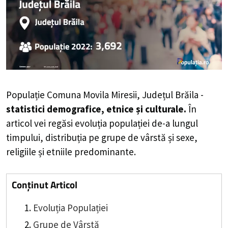
Populație Comuna Movila Miresii, Județul Brăila -
statistici demografice, etnice și culturale.
În
articol vei regăsi evoluția populației de-a lungul
timpului, distribuția pe grupe de vârstă și sexe,
religiile și etniile predominante.
Conținut Articol
Evoluția Populației
Grupe de Vârstă