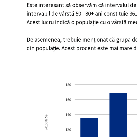
Este interesant să observăm că intervalul de v
intervalul de vârstă 50 - 80+ ani constituie 3
Acest lucru indică o populație cu o vârstă m
De asemenea, trebuie menționat că grupa de vâ
din populație. Acest procent este mai mare 
180
160
140
Populație
120