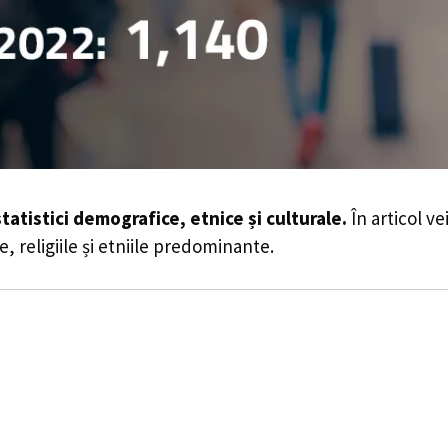
statistici demografice, etnice și culturale.
În articol ve
e, religiile și etniile predominante.