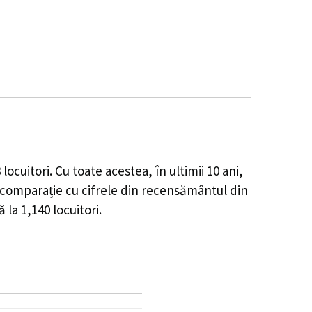
3
locuitori. Cu toate acestea, în ultimii 10 ani,
comparație cu cifrele din recensământul din
ă la
1,140
locuitori.