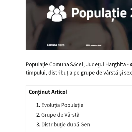
Populație Comuna Săcel, Județul Harghita -
timpului, distribuția pe grupe de vârstă și sex
Conținut Articol
Evoluția Populației
Grupe de Vârstă
Distribuție după Gen