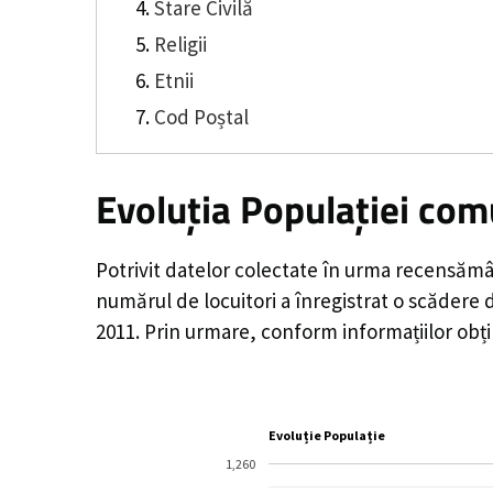
Stare Civilă
Religii
Etnii
Cod Poștal
Evoluția Populației com
Potrivit datelor colectate în urma recensămâ
numărul de locuitori a înregistrat o
scădere 
2011. Prin urmare, conform informațiilor obț
Evoluție Populație
1,260