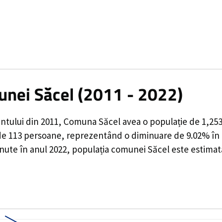
unei Săcel (2011 - 2022)
ntului din 2011,
Comuna Săcel
avea o populație de
1,25
de
113
persoane, reprezentând o
diminuare de 9.02%
în 
inute în anul 2022, populația comunei Săcel este estimat