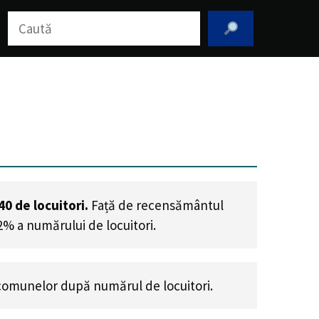
Caută
40
de locuitori.
Față de recensământul
2% a numărului de locuitori
.
comunelor după numărul de locuitori.