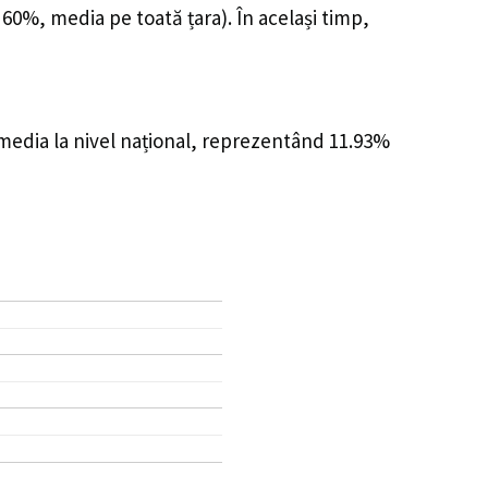
 60%, media pe toată țara). În același timp,
 media la nivel național, reprezentând 11.93%