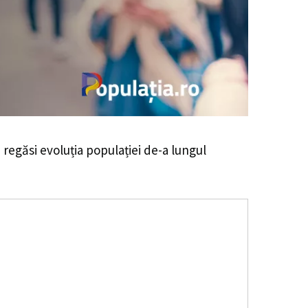
i regăsi evoluția populației de-a lungul