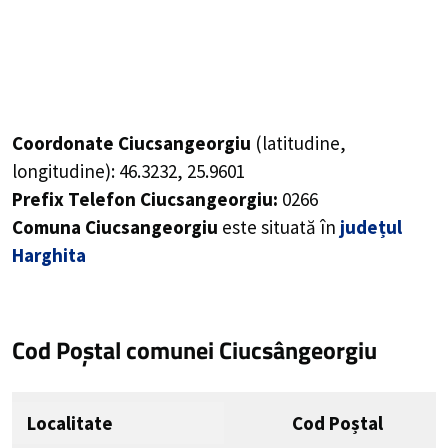
Coordonate Ciucsangeorgiu
(latitudine,
longitudine):
46.3232
,
25.9601
Prefix Telefon Ciucsangeorgiu:
0266
Comuna Ciucsangeorgiu
este situată în
județul
Harghita
Cod Poștal comunei Ciucsângeorgiu
Localitate
Cod Poștal