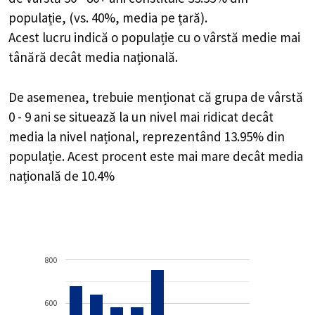
populație, (vs. 40%, media pe țară).
Acest lucru indică o populație cu o vârstă medie mai
tânără decât media națională.
De asemenea, trebuie menționat că grupa de vârstă
0 - 9 ani se situează la un nivel mai ridicat decât
media la nivel național, reprezentând 13.95% din
populație. Acest procent este mai mare decât media
națională de 10.4%
800
600