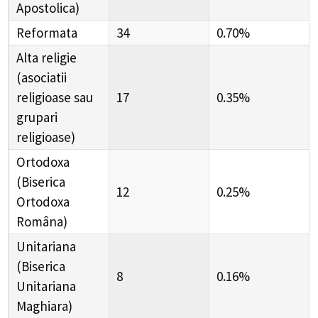
Apostolica)
Reformata
34
0.70%
Alta religie
(asociatii
religioase sau
17
0.35%
grupari
religioase)
Ortodoxa
(Biserica
12
0.25%
Ortodoxa
Româna)
Unitariana
(Biserica
8
0.16%
Unitariana
Maghiara)