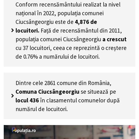
Conform recensământului realizat la nivel
național în 2022, populația comunei
Ciucsângeorgiu este de
4,876
de
locuitori.
Față de recensământul din 2011,
populația comunei Ciucsângeorgiu
a crescut
cu
37
locuitori, ceea ce reprezintă o creștere
de 0.76% a numărului de locuitori
.
Dintre cele 2861 comune din România,
Comuna Ciucsângeorgiu
se situează pe
locul 436
în clasamentul comunelor după
numărul de locuitori.