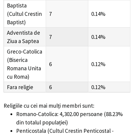
Baptista
(Cultul Crestin
7
0.14%
Baptist)
Adventista de
7
0.14%
Ziua a Saptea
Greco-Catolica
(Biserica
6
0.12%
Romana Unita
cu Roma)
Fara religie
6
0.12%
Religiile cu cei mai mulți membri sunt:
Romano-Catolica: 4,302.00 persoane (88.23%
din totalul populației)
Penticostala (Cultul Crestin Penticostal -