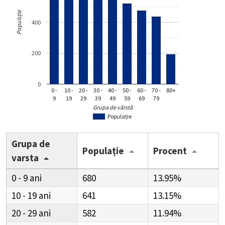
Populație
400
200
0
0 -
10 -
20 -
30 -
40 -
50 -
60 -
70 -
80+
9
19
29
39
49
59
69
79
Grupa de vârstă
Populație
Grupa de
Populație
Procent
varsta
0 - 9
680
13.95%
10 - 19
641
13.15%
20 - 29
582
11.94%