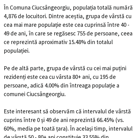
În Comuna Ciucsângeorgiu, populația totală numără
4,876 de locuitori. Dintre aceștia, grupa de vârstă cu
cea mai mare populație este cea cuprinsă între 40 -
49 de ani, în care se regăsesc 755 de persoane, ceea
ce reprezintă aproximativ 15.48% din totalul
populației.
Pe de altă parte, grupa de vârstă cu cei mai puțini
rezidenți este cea cu vârsta 80+ ani, cu 195 de
persoane, adică 4.00% din întreaga populație a
comunei Ciucsângeorgiu.
Este interesant să observăm că intervalul de vârstă
cuprins între 0 și 49 de ani reprezintă 66.45% (vs.
60%, media pe toată țara). În același timp, intervalul
de vârstă 50 - 80+ ani constituie 33.55% din