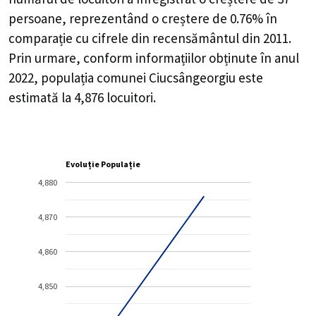
persoane, reprezentând o
creștere de 0.76%
în
comparație cu cifrele din recensământul din 2011.
Prin urmare, conform informațiilor obținute în anul
2022, populația comunei Ciucsângeorgiu este
estimată la
4,876
locuitori.
Evoluție Populație
4,880
4,870
4,860
4,850