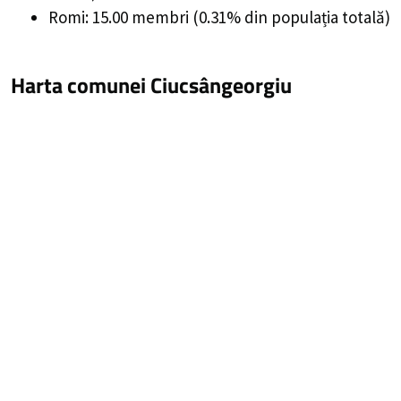
Romi: 15.00 membri (0.31% din populația totală)
Harta comunei Ciucsângeorgiu