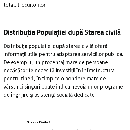
totalul locuitorilor.
Distribuția Populației
după Starea civilă
Distribuția populației după starea civilă oferă
informații utile pentru adaptarea serviciilor publice.
De exemplu, un procentaj mare de persoane
necăsătorite necesită investiții în infrastructura
pentru tineri, în timp ce o pondere mare de
vârstnici singuri poate indica nevoia unor programe
de îngrijire și asistență socială dedicate
Starea Civila 2