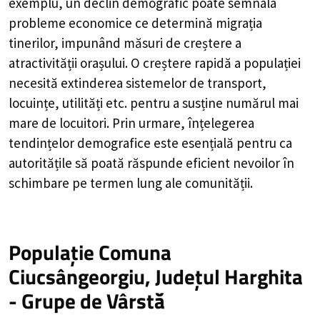
exemplu, un declin demografic poate semnala
probleme economice ce determină migrația
tinerilor, impunând măsuri de creștere a
atractivității orașului. O creștere rapidă a populației
necesită extinderea sistemelor de transport,
locuințe, utilități etc. pentru a susține numărul mai
mare de locuitori. Prin urmare, înțelegerea
tendințelor demografice este esențială pentru ca
autoritățile să poată răspunde eficient nevoilor în
schimbare pe termen lung ale comunității.
Populație Comuna
Ciucsângeorgiu, Județul Harghita
- Grupe de Vârstă