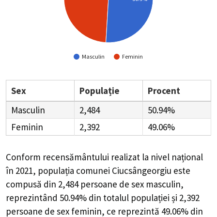
Masculin
Feminin
Sex
Populație
Procent
Masculin
2,484
50.94%
Feminin
2,392
49.06%
Conform recensământului realizat la nivel național
în 2021, populația comunei Ciucsângeorgiu este
compusă din
2,484
persoane de sex masculin,
reprezintând
50.94%
din totalul populației și
2,392
persoane de sex feminin, ce reprezintă
49.06%
din