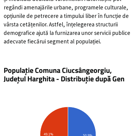
regândi amenajările urbane, programele culturale,
opțiunile de petrecere a timpului liber în funcție de
vârsta cetățenilor. Astfel, înțelegerea structurii
demografice ajută la furnizarea unor servicii publice
adecvate fiecărui segment al populației.
Populație Comuna Ciucsângeorgiu,
Județul Harghita
-
Distribuție
după Gen
49.1%
50.9%