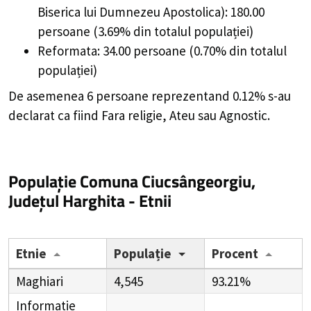
Biserica lui Dumnezeu Apostolica): 180.00
persoane (3.69% din totalul populației)
Reformata: 34.00 persoane (0.70% din totalul
populației)
De asemenea 6 persoane reprezentand 0.12% s-au
declarat ca fiind Fara religie, Ateu sau Agnostic.
Populație Comuna Ciucsângeorgiu,
Județul Harghita - Etnii
Etnie
Populație
Procent
Maghiari
4,545
93.21%
Informatie