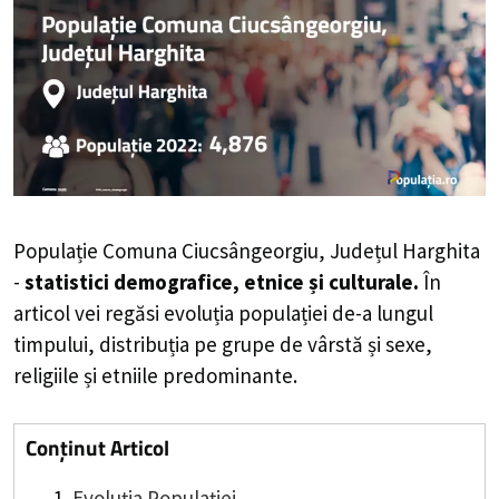
Populație Comuna Ciucsângeorgiu, Județul Harghita
-
statistici demografice, etnice și culturale.
În
articol vei regăsi evoluția populației de-a lungul
timpului, distribuția pe grupe de vârstă și sexe,
religiile și etniile predominante.
Conținut Articol
Evoluția Populației