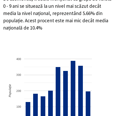
0 - 9 ani se situează la un nivel mai scăzut decât
media la nivel național, reprezentând 5.66% din
populație. Acest procent este mai mic decât media
națională de 10.4%
400
300
Populație
200
100