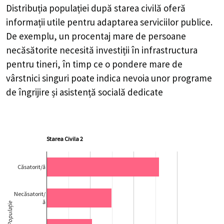
Distribuția populației după starea civilă oferă
informații utile pentru adaptarea serviciilor publice.
De exemplu, un procentaj mare de persoane
necăsătorite necesită investiții în infrastructura
pentru tineri, în timp ce o pondere mare de
vârstnici singuri poate indica nevoia unor programe
de îngrijire și asistență socială dedicate
Starea Civila 2
Căsatorit/ă
Necăsatorit/
ă
Populație