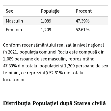
Sex
Populație
Procent
Masculin
1,089
47.39%
Feminin
1,209
52.61%
Conform recensământului realizat la nivel național
în 2021, populația comunei Rociu este compusă din
1,089
persoane de sex masculin, reprezintând
47.39%
din totalul populației și
1,209
persoane de sex
feminin, ce reprezintă
52.61%
din totalul
locuitorilor.
Distribuția Populației
după Starea civilă