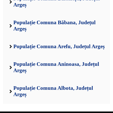
Argeș
Populație Comuna Băbana, Județul
Argeș
Populație Comuna Arefu, Județul Argeș
Populație Comuna Aninoasa, Județul
Argeș
Populație Comuna Albota, Județul
Argeș