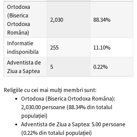
Ortodoxa
(Biserica
2,030
88.34%
Ortodoxa
Româna)
Informatie
255
11.10%
indisponibila
Adventista de
5
0.22%
Ziua a Saptea
Religiile cu cei mai mulți membri sunt:
Ortodoxa (Biserica Ortodoxa Româna):
2,030.00 persoane (88.34% din totalul
populației)
Adventista de Ziua a Saptea: 5.00 persoane
(0.22% din totalul populației)