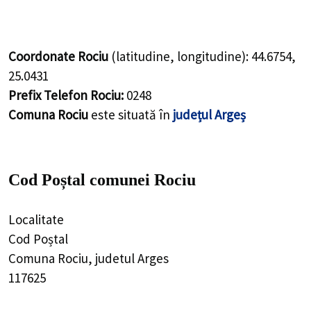
Coordonate Rociu
(latitudine, longitudine):
44.6754
,
25.0431
Prefix Telefon Rociu:
0248
Comuna Rociu
este situată în
județul Argeș
Cod Poștal comunei Rociu
Localitate
Cod Poștal
Comuna Rociu, judetul Arges
117625