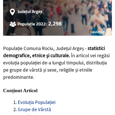
Populație Comuna Rociu, Județul Argeș -
statistici
demografice, etnice și culturale.
În articol vei regăsi
evoluția populației de-a lungul timpului, distribuția
pe grupe de vârstă și sexe, religiile și etniile
predominante.
Conținut Articol
Evoluția Populației
Grupe de Vârstă