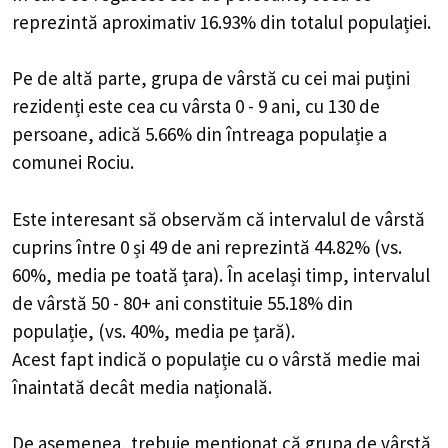
reprezintă aproximativ 16.93% din totalul populației.
Pe de altă parte, grupa de vârstă cu cei mai puțini
rezidenți este cea cu vârsta 0 - 9 ani, cu 130 de
persoane, adică 5.66% din întreaga populație a
comunei Rociu.
Este interesant să observăm că intervalul de vârstă
cuprins între 0 și 49 de ani reprezintă 44.82% (vs.
60%, media pe toată țara). În același timp, intervalul
de vârstă 50 - 80+ ani constituie 55.18% din
populație, (vs. 40%, media pe țară).
Acest fapt indică o populație cu o vârstă medie mai
înaintată decât media națională.
De asemenea, trebuie menționat că grupa de vârstă