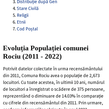
Distribuție după Gen
Stare Civilă
Religii
Etnii
Cod Poștal
Evoluția Populației comunei
Rociu (2011 - 2022)
Potrivit datelor colectate în urma recensământului
din 2011,
Comuna Rociu
avea o populație de
2,673
locuitori. Cu toate acestea, în ultimii 10 ani, numărul
de locuitori a înregistrat o
scădere de
375
persoane,
reprezentând o
diminuare de 14.03%
în comparație
cu cifrele din recensământul din 2011. Prin urmare,