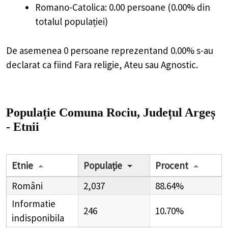
Romano-Catolica: 0.00 persoane (0.00% din
totalul populației)
De asemenea 0 persoane reprezentand 0.00% s-au
declarat ca fiind Fara religie, Ateu sau Agnostic.
Populație Comuna Rociu, Județul Argeș
- Etnii
Etnie
Populație
Procent
Români
2,037
88.64%
Informatie
246
10.70%
indisponibila