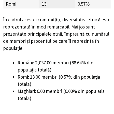
Romi
13
0.57%
În cadrul acestei comunități, diversitatea etnică este
reprezentată în mod remarcabil. Mai jos sunt
prezentate principalele etnii, împreună cu numărul
de membri și procentul pe care îl reprezintă în
populație:
Români: 2,037.00 membri (88.64% din
populația totală)
Romi: 13.00 membri (0.57% din populația
totală)
Maghiari: 0.00 membri (0.00% din populația
totală)