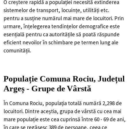
O creștere rapidă a populației necesită extinderea
sistemelor de transport, locuințe, utilități etc.
pentru a susține numărul mai mare de locuitori. Prin
urmare, înțelegerea tendințelor demografice este
esențială pentru ca autoritățile să poată răspunde
eficient nevoilor în schimbare pe termen lung ale
comunității.
Populație Comuna Rociu, Județul
Argeș - Grupe de Vârstă
În Comuna Rociu, populația totală numără 2,298 de
locuitori. Dintre aceștia, grupa de vârstă cu cea mai
mare populație este cea cuprinsă între 60 - 69 de ani,
în care se regăsesc 389 de persoane, ceea ce