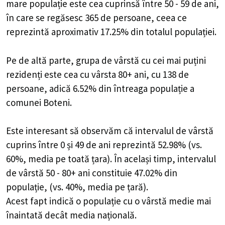
mare populație este cea cuprinsă între 50 - 59 de ani,
în care se regăsesc 365 de persoane, ceea ce
reprezintă aproximativ 17.25% din totalul populației.
Pe de altă parte, grupa de vârstă cu cei mai puțini
rezidenți este cea cu vârsta 80+ ani, cu 138 de
persoane, adică 6.52% din întreaga populație a
comunei Boteni.
Este interesant să observăm că intervalul de vârstă
cuprins între 0 și 49 de ani reprezintă 52.98% (vs.
60%, media pe toată țara). În același timp, intervalul
de vârstă 50 - 80+ ani constituie 47.02% din
populație, (vs. 40%, media pe țară).
Acest fapt indică o populație cu o vârstă medie mai
înaintată decât media națională.