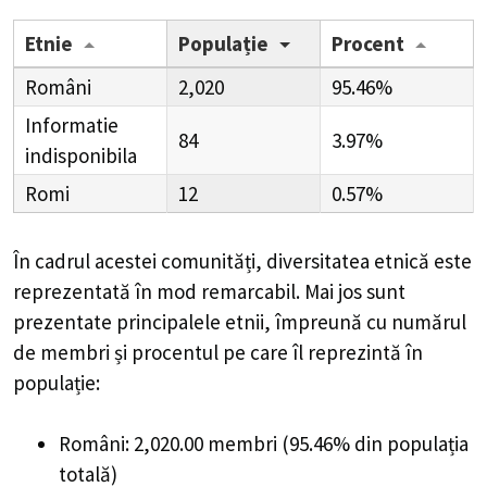
Etnie
Populație
Procent
Români
2,020
95.46%
Informatie
84
3.97%
indisponibila
Romi
12
0.57%
În cadrul acestei comunități, diversitatea etnică este
reprezentată în mod remarcabil. Mai jos sunt
prezentate principalele etnii, împreună cu numărul
de membri și procentul pe care îl reprezintă în
populație:
Români: 2,020.00 membri (95.46% din populația
totală)