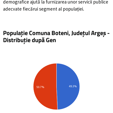
demografice ajută la furnizarea unor servicii publice
adecvate fiecărui segment al populației.
Populație Comuna Boteni, Județul Argeș
-
Distribuție
după Gen
49.3%
50.7%