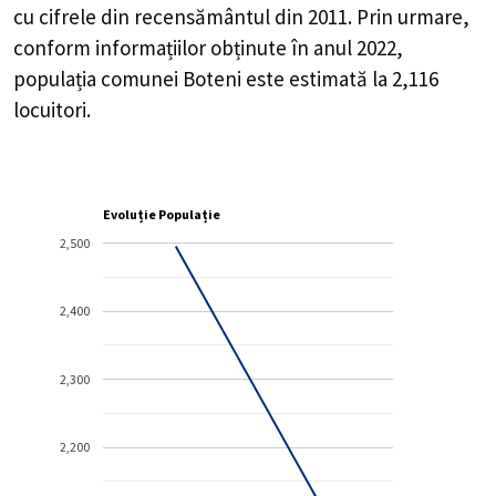
cu cifrele din recensământul din 2011. Prin urmare,
conform informațiilor obținute în anul 2022,
populația comunei Boteni este estimată la
2,116
locuitori.
Evoluție Populație
2,500
2,400
2,300
2,200