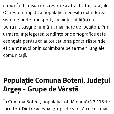
impunând măsuri de creștere a atractivității orașului.
O creștere rapidă a populației necesită extinderea
sistemelor de transport, locuințe, utilități etc.
pentru a susține numărul mai mare de locuitori. Prin
urmare, înțelegerea tendințelor demografice este
esențială pentru ca autoritățile să poată răspunde
eficient nevoilor în schimbare pe termen lung ale
comunității.
Populație Comuna Boteni, Județul
Argeș - Grupe de Vârstă
În Comuna Boteni, populația totală numără 2,116 de
locuitori. Dintre aceștia, grupa de vârstă cu cea mai