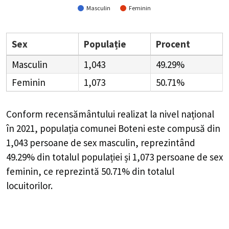
Masculin
Feminin
Sex
Populație
Procent
Masculin
1,043
49.29%
Feminin
1,073
50.71%
Conform recensământului realizat la nivel național
în 2021, populația comunei Boteni este compusă din
1,043
persoane de sex masculin, reprezintând
49.29%
din totalul populației și
1,073
persoane de sex
feminin, ce reprezintă
50.71%
din totalul
locuitorilor.