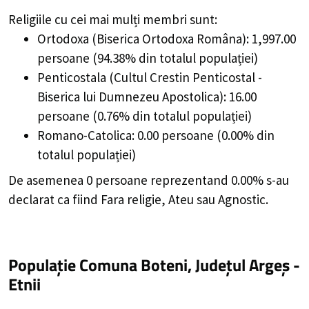
Religiile cu cei mai mulți membri sunt:
Ortodoxa (Biserica Ortodoxa Româna): 1,997.00
persoane (94.38% din totalul populației)
Penticostala (Cultul Crestin Penticostal -
Biserica lui Dumnezeu Apostolica): 16.00
persoane (0.76% din totalul populației)
Romano-Catolica: 0.00 persoane (0.00% din
totalul populației)
De asemenea 0 persoane reprezentand 0.00% s-au
declarat ca fiind Fara religie, Ateu sau Agnostic.
Populație Comuna Boteni, Județul Argeș -
Etnii