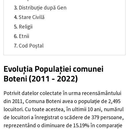
Distribuție după Gen
Stare Civilă
Religii
Etnii
Cod Poștal
Evoluția Populației comunei
Boteni (2011 - 2022)
Potrivit datelor colectate în urma recensământului
din 2011,
Comuna Boteni
avea o populație de
2,495
locuitori. Cu toate acestea, în ultimii 10 ani, numărul
de locuitori a înregistrat o
scădere de
379
persoane,
reprezentând o
diminuare de 15.19%
în comparație