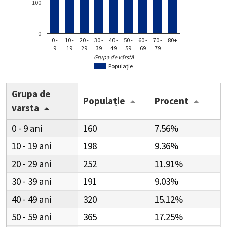
100
0
0 -
10 -
20 -
30 -
40 -
50 -
60 -
70 -
80+
9
19
29
39
49
59
69
79
Grupa de vârstă
Populație
Grupa de
Populație
Procent
varsta
0 - 9
160
7.56%
10 - 19
198
9.36%
20 - 29
252
11.91%
30 - 39
191
9.03%
40 - 49
320
15.12%
50 - 59
365
17.25%