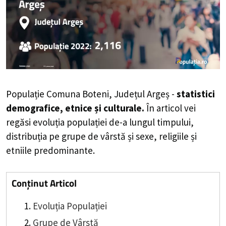
Populație Comuna Boteni, Județul Argeș -
statistici
demografice, etnice și culturale.
În articol vei
regăsi evoluția populației de-a lungul timpului,
distribuția pe grupe de vârstă și sexe, religiile și
etniile predominante.
Conținut Articol
Evoluția Populației
Grupe de Vârstă