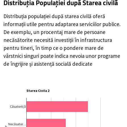
Distribuția Populației
după Starea civilă
Distribuția populației după starea civilă oferă
informații utile pentru adaptarea serviciilor publice.
De exemplu, un procentaj mare de persoane
necăsătorite necesită investiții în infrastructura
pentru tineri, în timp ce o pondere mare de
vârstnici singuri poate indica nevoia unor programe
de îngrijire și asistență socială dedicate
Starea Civila 2
Căsatorit/ă
Necăsator…