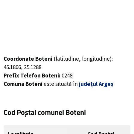
Coordonate Boteni
(latitudine, longitudine):
45.1806
,
25.1288
Prefix Telefon Boteni:
0248
Comuna Boteni
este situată în
județul Argeș
Cod Poștal comunei Boteni