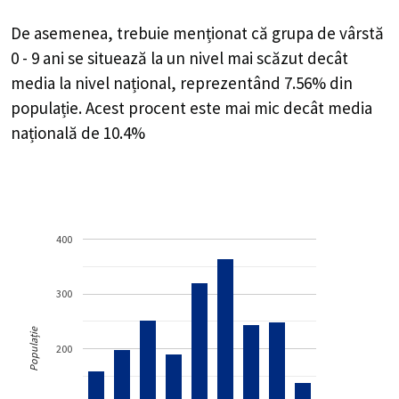
De asemenea, trebuie menționat că grupa de vârstă
0 - 9 ani se situează la un nivel mai scăzut decât
media la nivel național, reprezentând 7.56% din
populație. Acest procent este mai mic decât media
națională de 10.4%
400
300
Populație
200