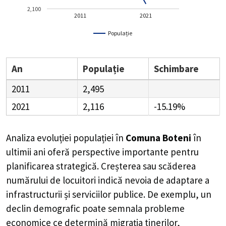
2,100
2011
2021
Populație
An
Populație
Schimbare
2011
2,495
2021
2,116
-15.19%
Analiza evoluției populației în
Comuna Boteni
în
ultimii ani oferă perspective importante pentru
planificarea strategică. Creșterea sau scăderea
numărului de locuitori indică nevoia de adaptare a
infrastructurii și serviciilor publice. De exemplu, un
declin demografic poate semnala probleme
economice ce determină migrația tinerilor,