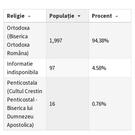
Religie
Populație
Procent
Ortodoxa
(Biserica
1,997
94.38%
Ortodoxa
Româna)
Informatie
97
4.58%
indisponibila
Penticostala
(Cultul Crestin
Penticostal -
16
0.76%
Biserica lui
Dumnezeu
Apostolica)