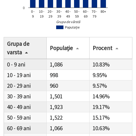
0
0 -
10 -
20 -
30 -
40 -
50 -
60 -
70 -
80+
9
19
29
39
49
59
69
79
Grupa de vârstă
Populație
Grupa de
Populație
Procent
varsta
0 - 9
1,086
10.83%
10 - 19
998
9.95%
20 - 29
960
9.57%
30 - 39
1,501
14.96%
40 - 49
1,923
19.17%
50 - 59
1,522
15.17%
60 - 69
1,066
10.63%