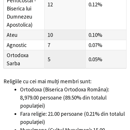
Penticostal -
12
0.12%
Biserica lui
Dumnezeu
Apostolica)
Ateu
10
0.10%
Agnostic
7
0.07%
Ortodoxa
5
0.05%
Sarba
Religiile cu cei mai mulți membri sunt:
Ortodoxa (Biserica Ortodoxa Româna):
8,979.00 persoane (89.50% din totalul
populației)
Fara religie: 21.00 persoane (0.21% din totalul
populației)