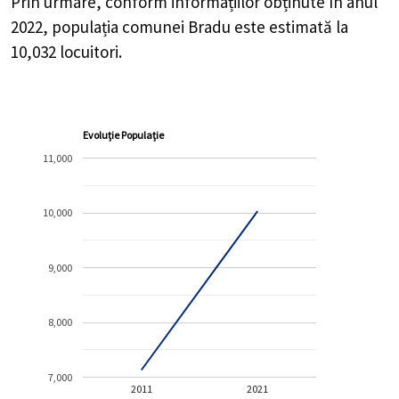
Prin urmare, conform informațiilor obținute în anul
2022, populația comunei Bradu este estimată la
10,032
locuitori.
Evoluție Populație
11,000
10,000
9,000
8,000
7,000
2011
2021