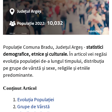
Populație Comuna Bradu, Județul Argeș -
statistici
demografice, etnice și culturale.
În articol vei regăsi
evoluția populației de-a lungul timpului, distribuția
pe grupe de vârstă și sexe, religiile și etniile
predominante.
Conținut Articol
Evoluția Populației
Grupe de Vârstă