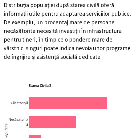
Distribuția populației după starea civilă oferă
informații utile pentru adaptarea serviciilor publice.
De exemplu, un procentaj mare de persoane
necăsătorite necesită investiții în infrastructura
pentru tineri, în timp ce o pondere mare de
vârstnici singuri poate indica nevoia unor programe
de îngrijire și asistență socială dedicate
Starea Civila 2
Căsatorit/ă
Necăsatorit/
ă
Populație