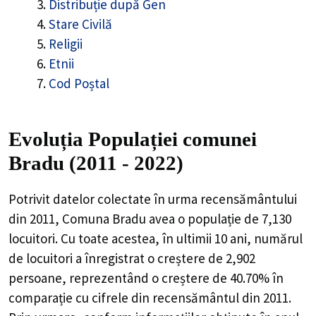
Distribuție după Gen
Stare Civilă
Religii
Etnii
Cod Poștal
Evoluția Populației comunei
Bradu (2011 - 2022)
Potrivit datelor colectate în urma recensământului
din 2011,
Comuna Bradu
avea o populație de
7,130
locuitori. Cu toate acestea, în ultimii 10 ani, numărul
de locuitori a înregistrat o
creștere de
2,902
persoane, reprezentând o
creștere de 40.70%
în
comparație cu cifrele din recensământul din 2011.