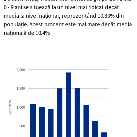
0 - 9 ani se situează la un nivel mai ridicat decât
media la nivel național, reprezentând 10.83% din
populație. Acest procent este mai mare decât media
națională de 10.4%
2,000
1,500
Populație
1,000
500