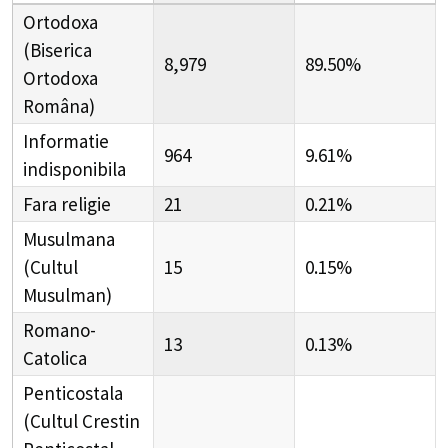
Ortodoxa
(Biserica
8,979
89.50%
Ortodoxa
Româna)
Informatie
964
9.61%
indisponibila
Fara religie
21
0.21%
Musulmana
(Cultul
15
0.15%
Musulman)
Romano-
13
0.13%
Catolica
Penticostala
(Cultul Crestin