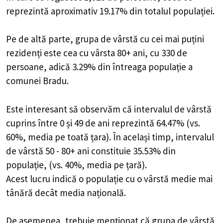
reprezintă aproximativ 19.17% din totalul populației.
Pe de altă parte, grupa de vârstă cu cei mai puțini
rezidenți este cea cu vârsta 80+ ani, cu 330 de
persoane, adică 3.29% din întreaga populație a
comunei Bradu.
Este interesant să observăm că intervalul de vârstă
cuprins între 0 și 49 de ani reprezintă 64.47% (vs.
60%, media pe toată țara). În același timp, intervalul
de vârstă 50 - 80+ ani constituie 35.53% din
populație, (vs. 40%, media pe țară).
Acest lucru indică o populație cu o vârstă medie mai
tânără decât media națională.
De asemenea, trebuie menționat că grupa de vârstă