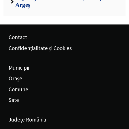
Argeș
Contact
Confidențialitate și Cookies
Municipii
Orașe
Comune
Sate
Județe România