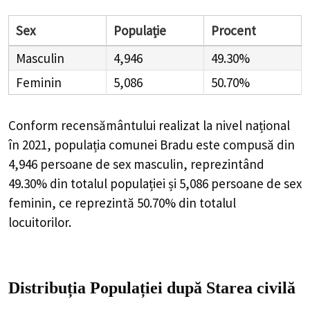
Sex
Populație
Procent
Masculin
4,946
49.30%
Feminin
5,086
50.70%
Conform recensământului realizat la nivel național
în 2021, populația comunei Bradu este compusă din
4,946
persoane de sex masculin, reprezintând
49.30%
din totalul populației și
5,086
persoane de sex
feminin, ce reprezintă
50.70%
din totalul
locuitorilor.
Distribuția Populației
după Starea civilă