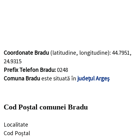
Coordonate Bradu
(latitudine, longitudine):
44.7951
,
24.9315
Prefix Telefon Bradu:
0248
Comuna Bradu
este situată în
județul Argeș
Cod Poștal comunei Bradu
Localitate
Cod Poștal