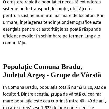
O creștere rapidă a populației necesită extinderea
sistemelor de transport, locuințe, utilități etc.
pentru a susține numărul mai mare de locuitori. Prin
urmare, înțelegerea tendințelor demografice este
esențială pentru ca autoritățile să poată răspunde
eficient nevoilor în schimbare pe termen lung ale
comunității.
Populație Comuna Bradu,
Județul Argeș - Grupe de Vârstă
În Comuna Bradu, populația totală numără 10,032 de
locuitori. Dintre aceștia, grupa de vârstă cu cea mai
mare populație este cea cuprinsă între 40 - 49 de ani,
în care se regăsesc 1,923 de persoane, ceea ce