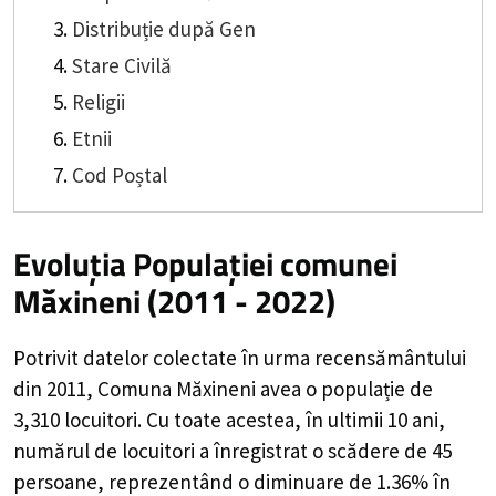
Distribuție după Gen
Stare Civilă
Religii
Etnii
Cod Poștal
Evoluția Populației comunei
Măxineni (2011 - 2022)
Potrivit datelor colectate în urma recensământului
din 2011,
Comuna Măxineni
avea o populație de
3,310
locuitori. Cu toate acestea, în ultimii 10 ani,
numărul de locuitori a înregistrat o
scădere de
45
persoane, reprezentând o
diminuare de 1.36%
în