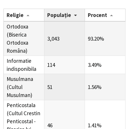
Religie
Populație
Procent
Ortodoxa
(Biserica
3,043
93.20%
Ortodoxa
Româna)
Informatie
114
3.49%
indisponibila
Musulmana
(Cultul
51
1.56%
Musulman)
Penticostala
(Cultul Crestin
Penticostal -
46
1.41%