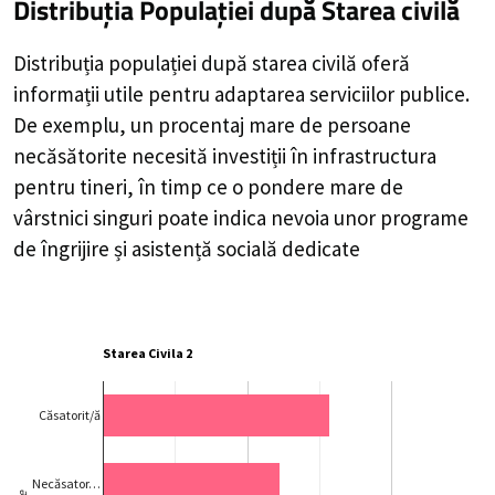
Distribuția Populației
după Starea civilă
Distribuția populației după starea civilă oferă
informații utile pentru adaptarea serviciilor publice.
De exemplu, un procentaj mare de persoane
necăsătorite necesită investiții în infrastructura
pentru tineri, în timp ce o pondere mare de
vârstnici singuri poate indica nevoia unor programe
de îngrijire și asistență socială dedicate
Starea Civila 2
Căsatorit/ă
Necăsator…