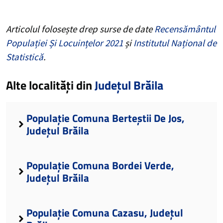
Articolul folosește drep surse de date
Recensământul
Populației Și Locuințelor 2021
și
Institutul Național de
Statistică
.
Alte localități din
Județul Brăila
Populație Comuna Berteștii De Jos,
Județul Brăila
Populație Comuna Bordei Verde,
Județul Brăila
Populație Comuna Cazasu, Județul