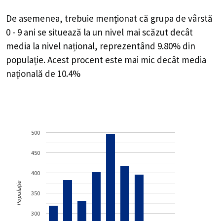
De asemenea, trebuie menționat că grupa de vârstă
0 - 9 ani se situează la un nivel mai scăzut decât
media la nivel național, reprezentând 9.80% din
populație. Acest procent este mai mic decât media
națională de 10.4%
500
450
400
Populație
350
300