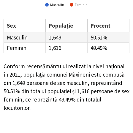
Masculin
Feminin
Sex
Populație
Procent
Masculin
1,649
50.51%
Feminin
1,616
49.49%
Conform recensământului realizat la nivel național
în 2021, populația comunei Măxineni este compusă
din
1,649
persoane de sex masculin, reprezintând
50.51%
din totalul populației și
1,616
persoane de sex
feminin, ce reprezintă
49.49%
din totalul
locuitorilor.