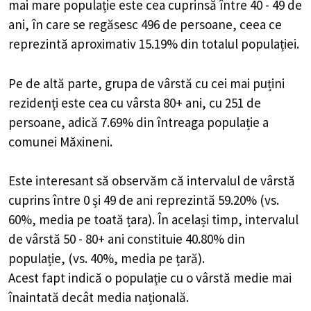
mai mare populație este cea cuprinsă între 40 - 49 de
ani, în care se regăsesc 496 de persoane, ceea ce
reprezintă aproximativ 15.19% din totalul populației.
Pe de altă parte, grupa de vârstă cu cei mai puțini
rezidenți este cea cu vârsta 80+ ani, cu 251 de
persoane, adică 7.69% din întreaga populație a
comunei Măxineni.
Este interesant să observăm că intervalul de vârstă
cuprins între 0 și 49 de ani reprezintă 59.20% (vs.
60%, media pe toată țara). În același timp, intervalul
de vârstă 50 - 80+ ani constituie 40.80% din
populație, (vs. 40%, media pe țară).
Acest fapt indică o populație cu o vârstă medie mai
înaintată decât media națională.