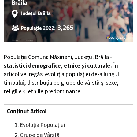
Populație Comuna Măxineni, Județul Brăila -
statistici demografice, etnice și culturale.
În
articol vei regăsi evoluția populației de-a lungul
timpului, distribuția pe grupe de vârstă și sexe,
religiile și etniile predominante.
Conținut Articol
Evoluția Populației
Grupe de Vârstă