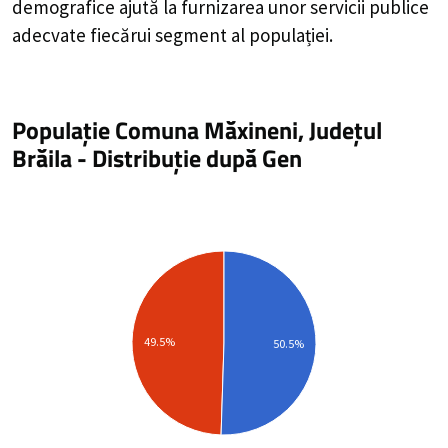
demografice ajută la furnizarea unor servicii publice
adecvate fiecărui segment al populației.
Populație Comuna Măxineni, Județul
Brăila
-
Distribuție
după Gen
49.5%
50.5%