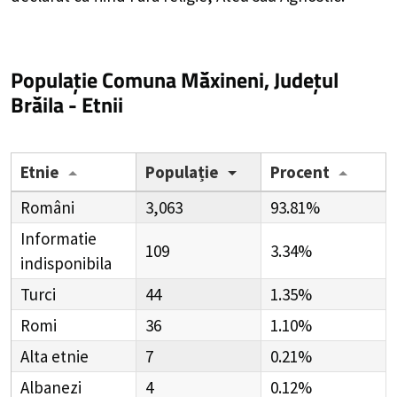
Populație Comuna Măxineni, Județul
Brăila - Etnii
Etnie
Populație
Procent
Români
3,063
93.81%
Informatie
109
3.34%
indisponibila
Turci
44
1.35%
Romi
36
1.10%
Alta etnie
7
0.21%
Albanezi
4
0.12%