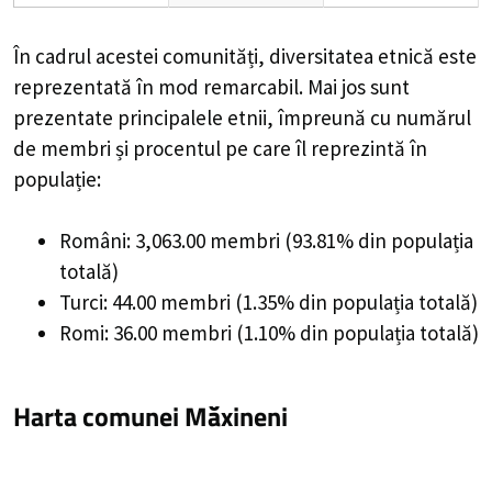
În cadrul acestei comunități, diversitatea etnică este
reprezentată în mod remarcabil. Mai jos sunt
prezentate principalele etnii, împreună cu numărul
de membri și procentul pe care îl reprezintă în
populație:
Români: 3,063.00 membri (93.81% din populația
totală)
Turci: 44.00 membri (1.35% din populația totală)
Romi: 36.00 membri (1.10% din populația totală)
Harta comunei Măxineni