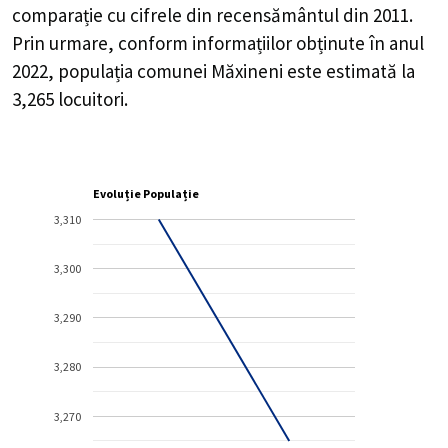
comparație cu cifrele din recensământul din 2011.
Prin urmare, conform informațiilor obținute în anul
2022, populația comunei Măxineni este estimată la
3,265
locuitori.
Evoluție Populație
3,310
3,300
3,290
3,280
3,270