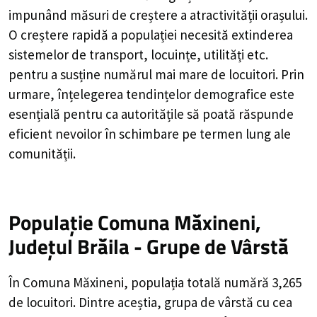
impunând măsuri de creștere a atractivității orașului.
O creștere rapidă a populației necesită extinderea
sistemelor de transport, locuințe, utilități etc.
pentru a susține numărul mai mare de locuitori. Prin
urmare, înțelegerea tendințelor demografice este
esențială pentru ca autoritățile să poată răspunde
eficient nevoilor în schimbare pe termen lung ale
comunității.
Populație Comuna Măxineni,
Județul Brăila - Grupe de Vârstă
În Comuna Măxineni, populația totală numără 3,265
de locuitori. Dintre aceștia, grupa de vârstă cu cea