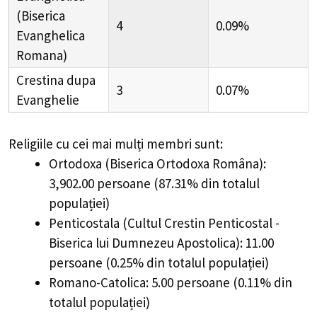
(Biserica
4
0.09%
Evanghelica
Romana)
Crestina dupa
3
0.07%
Evanghelie
Religiile cu cei mai mulți membri sunt:
Ortodoxa (Biserica Ortodoxa Româna):
3,902.00 persoane (87.31% din totalul
populației)
Penticostala (Cultul Crestin Penticostal -
Biserica lui Dumnezeu Apostolica): 11.00
persoane (0.25% din totalul populației)
Romano-Catolica: 5.00 persoane (0.11% din
totalul populației)