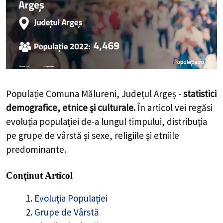
Populație Comuna Mălureni, Județul Argeș -
statistici
demografice, etnice și culturale.
În articol vei regăsi
evoluția populației de-a lungul timpului, distribuția
pe grupe de vârstă și sexe, religiile și etniile
predominante.
Conținut Articol
Evoluția Populației
Grupe de Vârstă