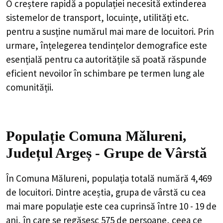
O creștere rapidă a populației necesită extinderea
sistemelor de transport, locuințe, utilități etc.
pentru a susține numărul mai mare de locuitori. Prin
urmare, înțelegerea tendințelor demografice este
esențială pentru ca autoritățile să poată răspunde
eficient nevoilor în schimbare pe termen lung ale
comunității.
Populație Comuna Mălureni,
Județul Argeș - Grupe de Vârstă
În Comuna Mălureni, populația totală numără 4,469
de locuitori. Dintre aceștia, grupa de vârstă cu cea
mai mare populație este cea cuprinsă între 10 - 19 de
ani, în care se regăsesc 575 de persoane, ceea ce