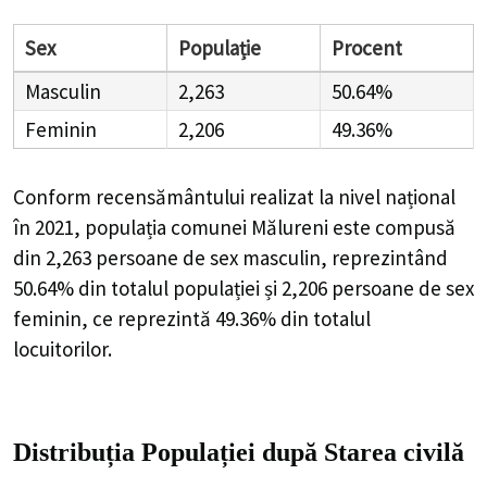
Sex
Populație
Procent
Masculin
2,263
50.64%
Feminin
2,206
49.36%
Conform recensământului realizat la nivel național
în 2021, populația comunei Mălureni este compusă
din
2,263
persoane de sex masculin, reprezintând
50.64%
din totalul populației și
2,206
persoane de sex
feminin, ce reprezintă
49.36%
din totalul
locuitorilor.
Distribuția Populației
după Starea civilă