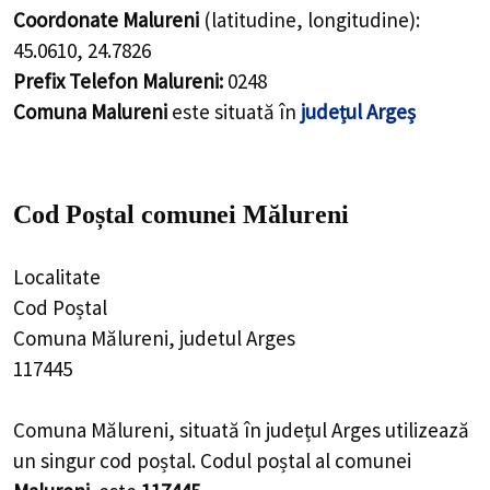
Coordonate Malureni
(latitudine, longitudine):
45.0610
,
24.7826
Prefix Telefon Malureni:
0248
Comuna Malureni
este situată în
județul Argeș
Cod Poștal comunei Mălureni
Localitate
Cod Poștal
Comuna Mălureni, judetul Arges
117445
Comuna Mălureni, situată în județul Arges utilizează
un singur cod poștal. Codul poștal al comunei