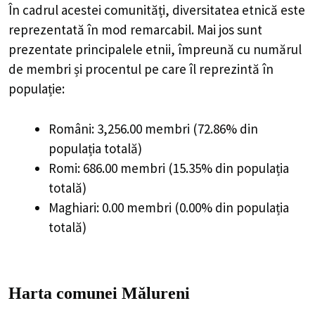
În cadrul acestei comunități, diversitatea etnică este
reprezentată în mod remarcabil. Mai jos sunt
prezentate principalele etnii, împreună cu numărul
de membri și procentul pe care îl reprezintă în
populație:
Români: 3,256.00 membri (72.86% din
populația totală)
Romi: 686.00 membri (15.35% din populația
totală)
Maghiari: 0.00 membri (0.00% din populația
totală)
Harta comunei Mălureni