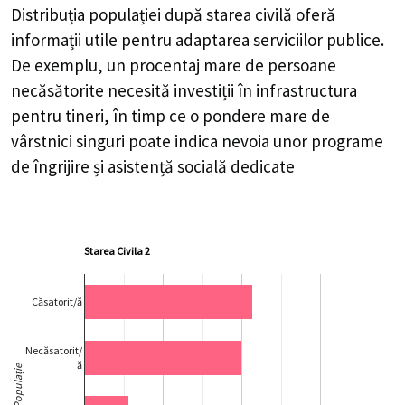
Distribuția populației după starea civilă oferă
informații utile pentru adaptarea serviciilor publice.
De exemplu, un procentaj mare de persoane
necăsătorite necesită investiții în infrastructura
pentru tineri, în timp ce o pondere mare de
vârstnici singuri poate indica nevoia unor programe
de îngrijire și asistență socială dedicate
Starea Civila 2
Căsatorit/ă
Necăsatorit/
ă
Populație