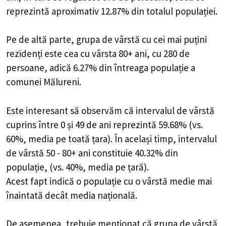
reprezintă aproximativ 12.87% din totalul populației.
Pe de altă parte, grupa de vârstă cu cei mai puțini
rezidenți este cea cu vârsta 80+ ani, cu 280 de
persoane, adică 6.27% din întreaga populație a
comunei Mălureni.
Este interesant să observăm că intervalul de vârstă
cuprins între 0 și 49 de ani reprezintă 59.68% (vs.
60%, media pe toată țara). În același timp, intervalul
de vârstă 50 - 80+ ani constituie 40.32% din
populație, (vs. 40%, media pe țară).
Acest fapt indică o populație cu o vârstă medie mai
înaintată decât media națională.
De asemenea, trebuie menționat că grupa de vârstă