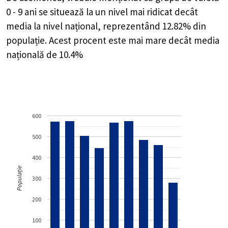
0 - 9 ani se situează la un nivel mai ridicat decât
media la nivel național, reprezentând 12.82% din
populație. Acest procent este mai mare decât media
națională de 10.4%
600
500
400
Populație
300
200
100