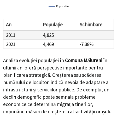
Populație
An
Populație
Schimbare
2011
4,825
2021
4,469
-7.38%
Analiza evoluției populației în
Comuna Mălureni
în
ultimii ani oferă perspective importante pentru
planificarea strategică. Creșterea sau scăderea
numărului de locuitori indică nevoia de adaptare a
infrastructurii și serviciilor publice. De exemplu, un
declin demografic poate semnala probleme
economice ce determină migrația tinerilor,
impunând măsuri de creștere a atractivității orașului.