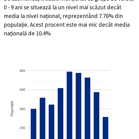
0 - 9 ani se situează la un nivel mai scăzut decât
media la nivel național, reprezentând 7.76% din
populație. Acest procent este mai mic decât media
națională de 10.4%
800
600
Populație
400
200