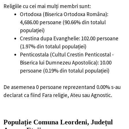
Religiile cu cei mai mulți membri sunt:
Ortodoxa (Biserica Ortodoxa Româna):
4,686.00 persoane (90.66% din totalul
populației)
Crestina dupa Evanghelie: 102.00 persoane
(1.97% din totalul populației)
Penticostala (Cultul Crestin Penticostal -
Biserica lui Dumnezeu Apostolica): 10.00
persoane (0.19% din totalul populației)
De asemenea 0 persoane reprezentand 0.00% s-au
declarat ca fiind Fara religie, Ateu sau Agnostic.
Populație Comuna Leordeni, Județul