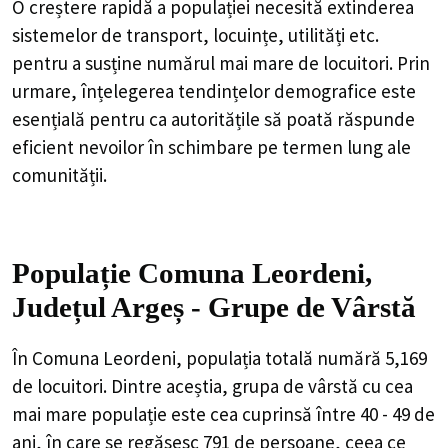
O creștere rapidă a populației necesită extinderea
sistemelor de transport, locuințe, utilități etc.
pentru a susține numărul mai mare de locuitori. Prin
urmare, înțelegerea tendințelor demografice este
esențială pentru ca autoritățile să poată răspunde
eficient nevoilor în schimbare pe termen lung ale
comunității.
Populație Comuna Leordeni,
Județul Argeș - Grupe de Vârstă
În Comuna Leordeni, populația totală numără 5,169
de locuitori. Dintre aceștia, grupa de vârstă cu cea
mai mare populație este cea cuprinsă între 40 - 49 de
ani, în care se regăsesc 791 de persoane, ceea ce