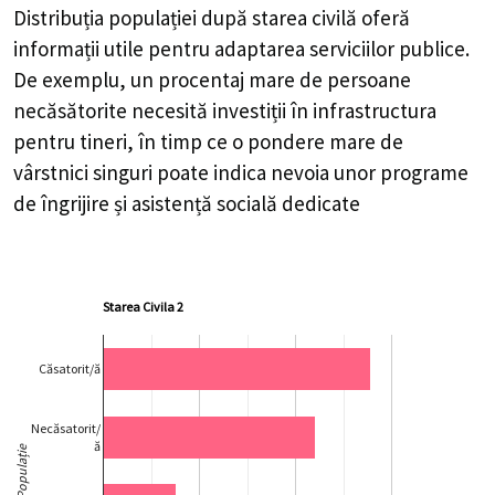
Distribuția populației după starea civilă oferă
informații utile pentru adaptarea serviciilor publice.
De exemplu, un procentaj mare de persoane
necăsătorite necesită investiții în infrastructura
pentru tineri, în timp ce o pondere mare de
vârstnici singuri poate indica nevoia unor programe
de îngrijire și asistență socială dedicate
Starea Civila 2
Căsatorit/ă
Necăsatorit/
ă
Populație