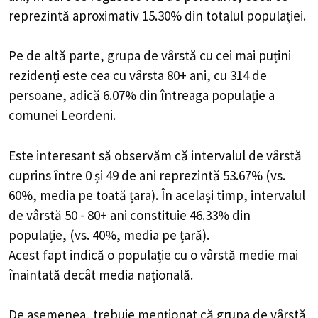
reprezintă aproximativ 15.30% din totalul populației.
Pe de altă parte, grupa de vârstă cu cei mai puțini
rezidenți este cea cu vârsta 80+ ani, cu 314 de
persoane, adică 6.07% din întreaga populație a
comunei Leordeni.
Este interesant să observăm că intervalul de vârstă
cuprins între 0 și 49 de ani reprezintă 53.67% (vs.
60%, media pe toată țara). În același timp, intervalul
de vârstă 50 - 80+ ani constituie 46.33% din
populație, (vs. 40%, media pe țară).
Acest fapt indică o populație cu o vârstă medie mai
înaintată decât media națională.
De asemenea, trebuie menționat că grupa de vârstă