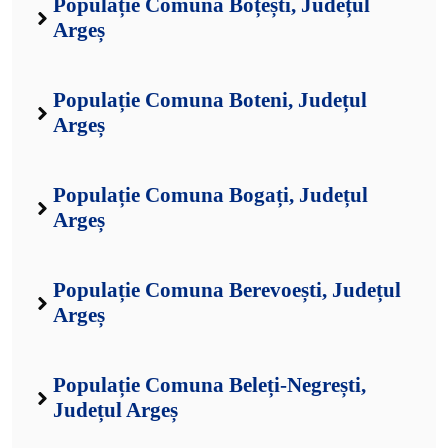
Populație Comuna Boțești, Județul
Argeș
Populație Comuna Boteni, Județul
Argeș
Populație Comuna Bogați, Județul
Argeș
Populație Comuna Berevoești, Județul
Argeș
Populație Comuna Beleți-Negrești,
Județul Argeș