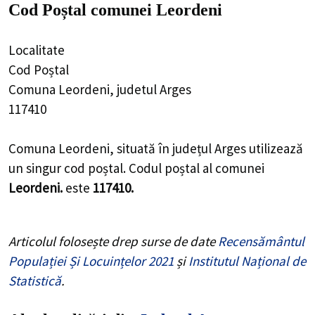
Cod Poștal comunei Leordeni
Localitate
Cod Poștal
Comuna Leordeni, judetul Arges
117410
Comuna Leordeni, situată în județul Arges utilizează
un singur cod poștal. Codul poștal al comunei
Leordeni.
este
117410.
Articolul folosește drep surse de date
Recensământul
Populației Și Locuințelor 2021
și
Institutul Național de
Statistică
.