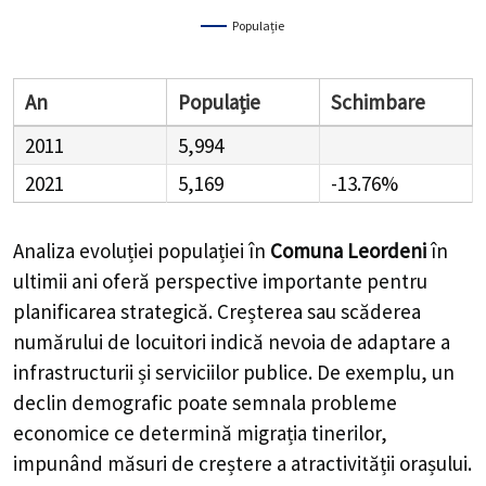
Populație
An
Populație
Schimbare
2011
5,994
2021
5,169
-13.76%
Analiza evoluției populației în
Comuna Leordeni
în
ultimii ani oferă perspective importante pentru
planificarea strategică. Creșterea sau scăderea
numărului de locuitori indică nevoia de adaptare a
infrastructurii și serviciilor publice. De exemplu, un
declin demografic poate semnala probleme
economice ce determină migrația tinerilor,
impunând măsuri de creștere a atractivității orașului.