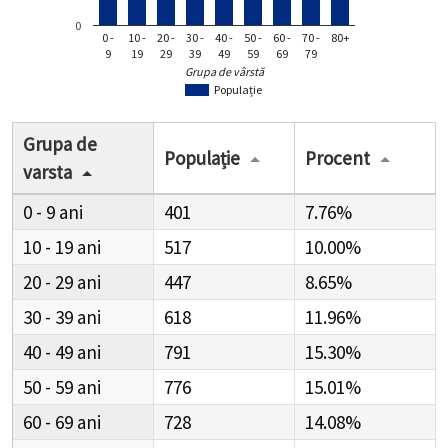
0
0 -
10 -
20 -
30 -
40 -
50 -
60 -
70 -
80+
9
19
29
39
49
59
69
79
Grupa de vârstă
Populație
Grupa de
Populație
Procent
varsta
0 - 9
401
7.76%
10 - 19
517
10.00%
20 - 29
447
8.65%
30 - 39
618
11.96%
40 - 49
791
15.30%
50 - 59
776
15.01%
60 - 69
728
14.08%