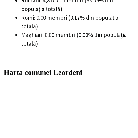
Români: 4,810.00 membri (93.05% din
populația totală)
Romi: 9.00 membri (0.17% din populația
totală)
Maghiari: 0.00 membri (0.00% din populația
totală)
Harta comunei Leordeni