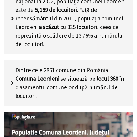
național în 2022, populația comunei Leordeni
este de
5,169
de locuitori.
Față de
recensământul din 2011, populația comunei
Leordeni
a scăzut
cu
825
locuitori, ceea ce
reprezintă o scădere de 13.76% a numărului
de locuitori
.
Dintre cele 2861 comune din România,
Comuna Leordeni
se situează pe
locul 360
în
clasamentul comunelor după numărul de
locuitori.