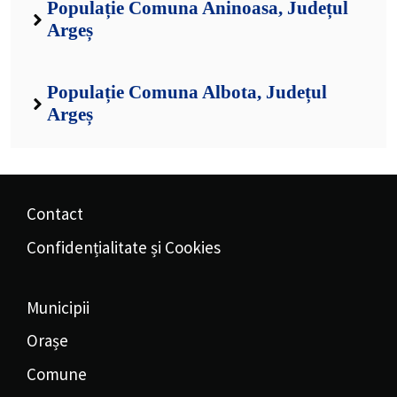
Populație Comuna Aninoasa, Județul
Argeș
Populație Comuna Albota, Județul
Argeș
Contact
Confidențialitate și Cookies
Municipii
Orașe
Comune