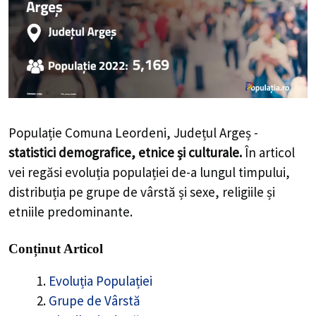
Populație Comuna Leordeni, Județul Argeș -
statistici demografice, etnice și culturale.
În articol
vei regăsi evoluția populației de-a lungul timpului,
distribuția pe grupe de vârstă și sexe, religiile și
etniile predominante.
Conținut Articol
Evoluția Populației
Grupe de Vârstă