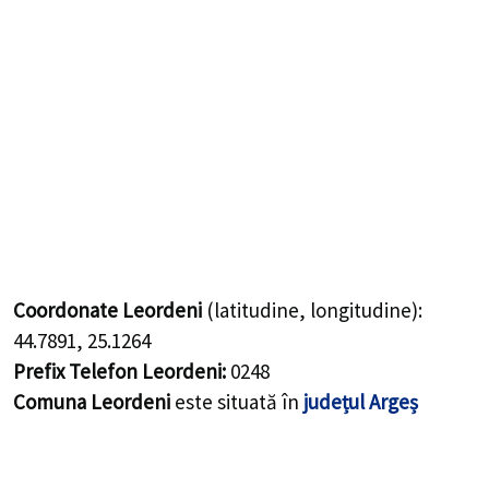
Coordonate Leordeni
(latitudine, longitudine):
44.7891
,
25.1264
Prefix Telefon Leordeni:
0248
Comuna Leordeni
este situată în
județul Argeș