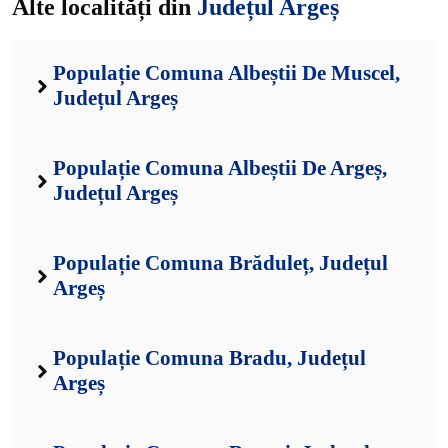
Alte localități din
Județul Argeș
Populație Comuna Albeștii De Muscel,
Județul Argeș
Populație Comuna Albeștii De Argeș,
Județul Argeș
Populație Comuna Brăduleț, Județul
Argeș
Populație Comuna Bradu, Județul
Argeș