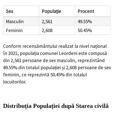
Sex
Populație
Procent
Masculin
2,561
49.55%
Feminin
2,608
50.45%
Conform recensământului realizat la nivel național
în 2021, populația comunei Leordeni este compusă
din
2,561
persoane de sex masculin, reprezintând
49.55%
din totalul populației și
2,608
persoane de sex
feminin, ce reprezintă
50.45%
din totalul
locuitorilor.
Distribuția Populației
după Starea civilă