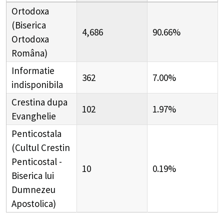
Ortodoxa
(Biserica
4,686
90.66%
Ortodoxa
Româna)
Informatie
362
7.00%
indisponibila
Crestina dupa
102
1.97%
Evanghelie
Penticostala
(Cultul Crestin
Penticostal -
10
0.19%
Biserica lui
Dumnezeu
Apostolica)