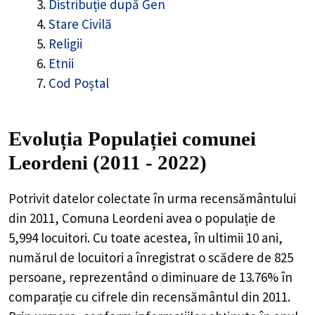
Distribuție după Gen
Stare Civilă
Religii
Etnii
Cod Poștal
Evoluția Populației comunei
Leordeni (2011 - 2022)
Potrivit datelor colectate în urma recensământului
din 2011,
Comuna Leordeni
avea o populație de
5,994
locuitori. Cu toate acestea, în ultimii 10 ani,
numărul de locuitori a înregistrat o
scădere de
825
persoane, reprezentând o
diminuare de 13.76%
în
comparație cu cifrele din recensământul din 2011.