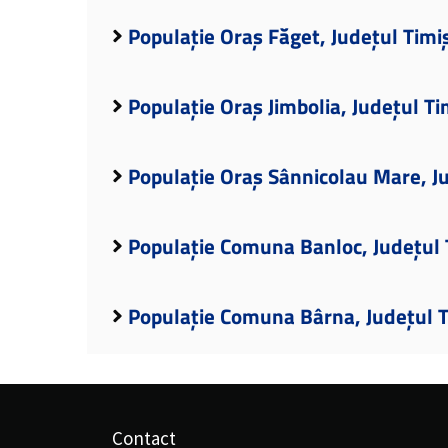
Populație Oraș Făget, Județul Timi
Populație Oraș Jimbolia, Județul Ti
Populație Oraș Sânnicolau Mare, J
Populație Comuna Banloc, Județul 
Populație Comuna Bârna, Județul 
Contact