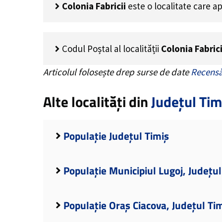
Colonia Fabricii
este o localitate care a
Codul Poștal al localității
Colonia Fabrici
Articolul folosește drep surse de date
Recensă
Alte localități din
Județul Tim
Populație Județul Timiș
Populație Municipiul Lugoj, Județul
Populație Oraș Ciacova, Județul Ti