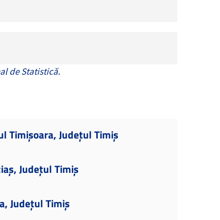
al de Statistică
.
ul Timișoara, Județul Timiș
iaș, Județul Timiș
a, Județul Timiș