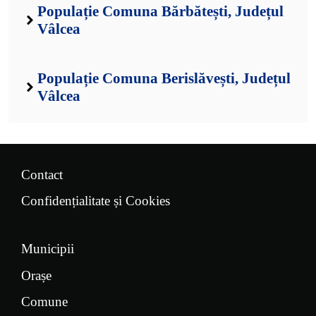
Populație Comuna Bărbătești, Județul
Vâlcea
Populație Comuna Berislăvești, Județul
Vâlcea
Contact
Confidențialitate și Cookies
Municipii
Orașe
Comune