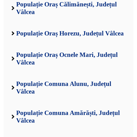
Populație Oraș Călimănești, Județul
Vâlcea
Populație Oraș Horezu, Județul Vâlcea
Populație Oraș Ocnele Mari, Județul
Vâlcea
Populație Comuna Alunu, Județul
Vâlcea
Populație Comuna Amărăști, Județul
Vâlcea