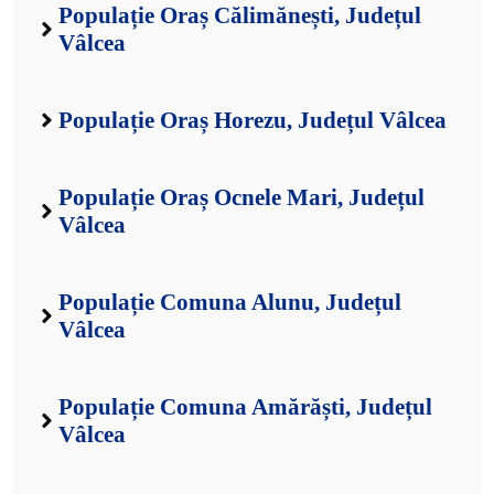
Populație Oraș Călimănești, Județul
Vâlcea
Populație Oraș Horezu, Județul Vâlcea
Populație Oraș Ocnele Mari, Județul
Vâlcea
Populație Comuna Alunu, Județul
Vâlcea
Populație Comuna Amărăști, Județul
Vâlcea