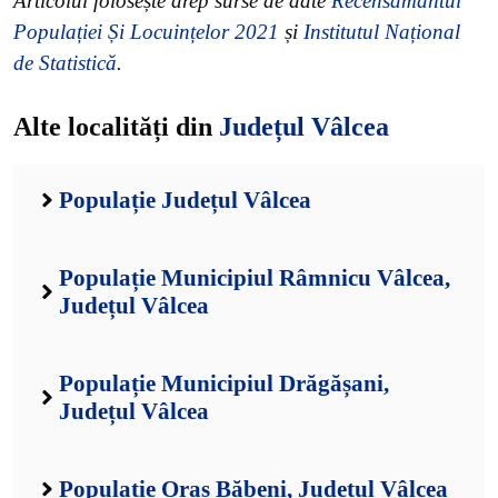
Articolul folosește drep surse de date
Recensământul
Populației Și Locuințelor 2021
și
Institutul Național
de Statistică
.
Alte localități din
Județul Vâlcea
Populație Județul Vâlcea
Populație Municipiul Râmnicu Vâlcea,
Județul Vâlcea
Populație Municipiul Drăgășani,
Județul Vâlcea
Populație Oraș Băbeni, Județul Vâlcea