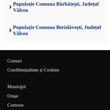
Populație Comuna Bărbătești, Județul
Vâlcea
Populație Comuna Berislăvești, Județul
Vâlcea
Contact
Confidențialitate și Cookies
Municipii
Orașe
Comune