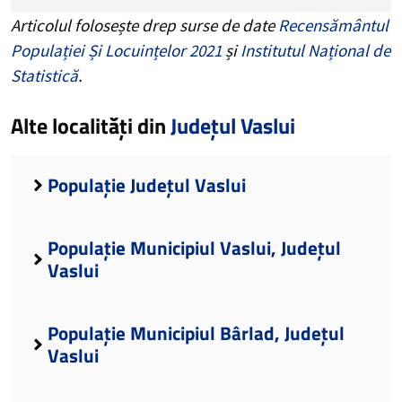
Articolul folosește drep surse de date
Recensământul
Populației Și Locuințelor 2021
și
Institutul Național de
Statistică
.
Alte localități din
Județul Vaslui
Populație Județul Vaslui
Populație Municipiul Vaslui, Județul
Vaslui
Populație Municipiul Bârlad, Județul
Vaslui