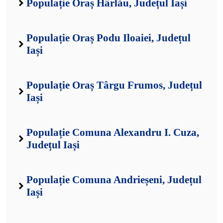
Populație Oraș Hârlău, Județul Iași
Populație Oraș Podu Iloaiei, Județul
Iași
Populație Oraș Târgu Frumos, Județul
Iași
Populație Comuna Alexandru I. Cuza,
Județul Iași
Populație Comuna Andrieșeni, Județul
Iași