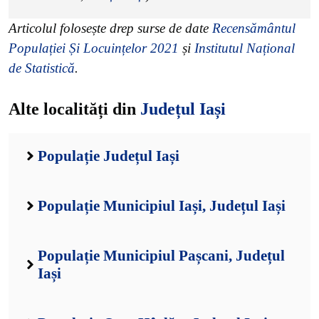
Articolul folosește drep surse de date
Recensământul
Populației Și Locuințelor 2021
și
Institutul Național
de Statistică
.
Alte localități din
Județul Iași
Populație Județul Iași
Populație Municipiul Iași, Județul Iași
Populație Municipiul Pașcani, Județul
Iași