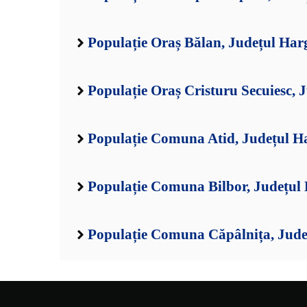
Populație Oraș Bălan, Județul Har
Populație Oraș Cristuru Secuiesc, 
Populație Comuna Atid, Județul H
Populație Comuna Bilbor, Județul
Populație Comuna Căpâlnița, Jude