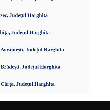
sec, Județul Harghita
hița, Județul Harghita
Avrămești, Județul Harghita
Brădești, Județul Harghita
Cârța, Județul Harghita