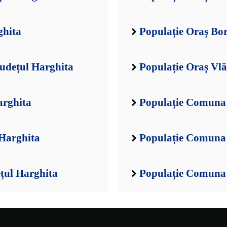
ghita
Populație Oraș Bor
Județul Harghita
Populație Oraș Vlă
arghita
Populație Comuna 
 Harghita
Populație Comuna 
țul Harghita
Populație Comuna 