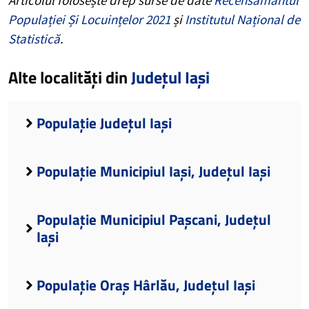
Populației Și Locuințelor 2021
și
Institutul Național de
Statistică
.
Alte localități din
Județul Iași
Populație Județul Iași
Populație Municipiul Iași, Județul Iași
Populație Municipiul Pașcani, Județul
Iași
Populație Oraș Hârlău, Județul Iași