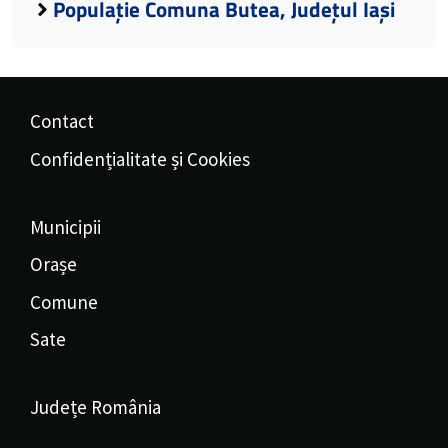
Populație Comuna Butea, Județul Iași
Contact
Confidențialitate și Cookies
Municipii
Orașe
Comune
Sate
Județe România