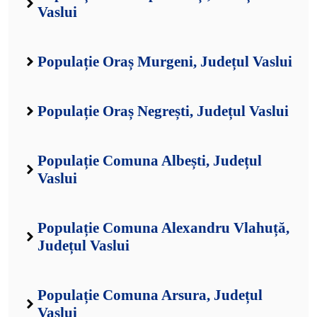
Vaslui
Populație Oraș Murgeni, Județul Vaslui
Populație Oraș Negrești, Județul Vaslui
Populație Comuna Albești, Județul
Vaslui
Populație Comuna Alexandru Vlahuță,
Județul Vaslui
Populație Comuna Arsura, Județul
Vaslui