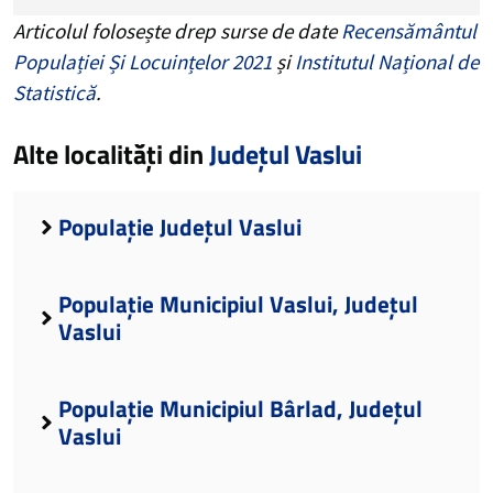
Articolul folosește drep surse de date
Recensământul
Populației Și Locuințelor 2021
și
Institutul Național de
Statistică
.
Alte localități din
Județul Vaslui
Populație Județul Vaslui
Populație Municipiul Vaslui, Județul
Vaslui
Populație Municipiul Bârlad, Județul
Vaslui